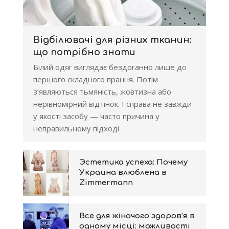
Відбілювачі для різних тканин:
що потрібно знати
Білий одяг виглядає бездоганно лише до
першого складного прання. Потім
з’являються тьмяність, жовтизна або
нерівномірний відтінок. І справа не завжди
у якості засобу — часто причина у
неправильному підході
Эстетика успеха: Почему
Украина влюблена в
Zimmermann
Все для жіночого здоров’я в
одному місці: можливості