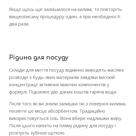
Якщо щось ще залишилося на килимі, то повторіть
вищеописану процедуру один, а при необхідності
два рази.
Рідина для посуду
Склади для миття посуду відмінно виводять масляні
розводи з будь-яких матеріалів завдяки високій
концентрації активних миючих компонентів у
формулі. Підсилює дію даних коштів гаряча вода.
Після того як ви зняли залишки їжі з поверхні килима,
посипте це місце абсорбентом. Традиційно
використовується сіль. Вона вбере надлишки жиру.
Після цього капніть на пляму рідину для посуду і
розітріть зубною щіткою.