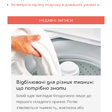
Як випрати пір'яну подушку в домашніх умовах в…
НЕДАВНІ ЗАПИСИ
Відбілювачі для різних тканин:
що потрібно знати
Білий одяг виглядає бездоганно лише до
першого складного прання. Потім
з’являються тьмяність, жовтизна або