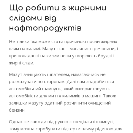
Що робити з жирними
слідами від
нафтопродуктів
Не тільки їжа може стати причиною появи жирних
плям на килимі. Мазут і гас – маслянисті речовини, і
при попаданні на килим вони утворюють брудні і
жирні сліди.
Мазут зчищають шпателем, намагаючись не
розмазувати по сторонам. Далі нам знадобиться
автомобільний шампунь, який використовують
автомобілісти для миття килимків в машині. Також
залишки мазуту здатний розчинити очищений
бензин.
Однак не завжди під рукою є спеціальні шампуні,
тому можна спробувати відтерти пляму рідиною для