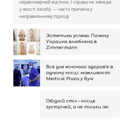
нерівномірний відтінок. І справа не завжди
у якості засобу — часто причина у
неправильному підході
Эстетика успеха: Почему
Украина влюблена в
Zimmermann
Все для жіночого здоров’я в
одному місці: можливості
Medical Plaza у Бучі
Обідній стіл – місце
зустрічей, а не тільки їжі