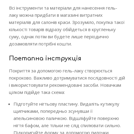
Всі інструменти та матеріали для нанесення гель-
лаку можна придбати в магазині витратних
матеріалів для салонів краси. Зрозуміло, покупка такої
кількості товарів відразу обійдеться в кругленьку
суму, однак потім ви будете лише періодично
дозамовляти потрібні кошти.
Поетапна інструкція
Покриття за допомогою гель-лаку створюється
покроково. Важливо дотримуватися послідовності дій
і використовувати рекомендовані засоби. Новачкам
цілком підійде така схема:
Підготуйте нігтьову пластину. Видаліть кутикулу
щипчиками, попередньо зсунувши її
апельсиновою паличкою. Відшліфуйте поверхню
нігтя бафом, але тільки не слід спилювати сильно.
Підкоригуйте форму за допомогою пилочки.