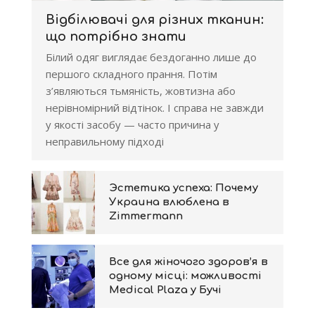
Відбілювачі для різних тканин:
що потрібно знати
Білий одяг виглядає бездоганно лише до
першого складного прання. Потім
з’являються тьмяність, жовтизна або
нерівномірний відтінок. І справа не завжди
у якості засобу — часто причина у
неправильному підході
Эстетика успеха: Почему
Украина влюблена в
Zimmermann
Все для жіночого здоров’я в
одному місці: можливості
Medical Plaza у Бучі