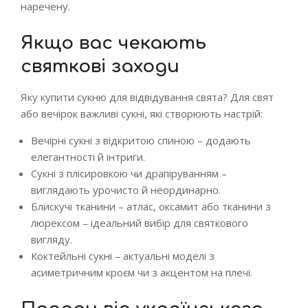
наречену.
Якщо вас чекають
святкові заходи
Яку купити сукню для відвідування свята? Для свят
або вечірок важливі сукні, які створюють настрій:
Вечірні сукні з відкритою спиною – додають
елегантності й інтриги.
Сукні з плісировкою чи драпіруванням –
виглядають урочисто й неординарно.
Блискучі тканини – атлас, оксамит або тканини з
люрексом – ідеальний вибір для святкового
вигляду.
Коктейльні сукні – актуальні моделі з
асиметричним кроєм чи з акцентом на плечі.