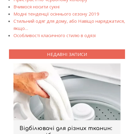
Вчимося носити сукні
Модні тенденції осіннього сезону 2019
Стильний одяг для дому, або Навіщо наряджатися,
якщо…
Особливості класичного стилю в одязі
НЕДАВНІ ЗАПИСИ
Відбілювачі для різних тканин: