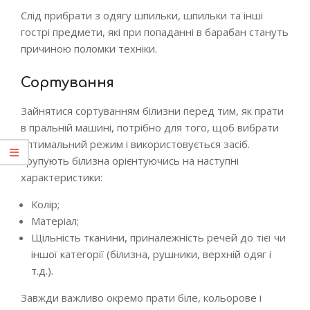
Слід прибрати з одягу шпильки, шпильки та інші
гострі предмети, які при попаданні в барабан стануть
причиною поломки техніки.
Сортування
Зайнятися сортуванням білизни перед тим, як прати
в пральній машині, потрібно для того, щоб вибрати
оптимальний режим і використовується засіб.
Групують білизна орієнтуючись на наступні
характеристики:
Колір;
Матеріал;
Щільність тканини, приналежність речей до тієї чи
іншої категорії (білизна, рушники, верхній одяг і
т.д.).
Завжди важливо окремо прати біле, кольорове і