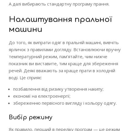
А далі вибирають стандартну програму прання.
Налаштування пральної
машини
До того, як випрати одяг в пральній машині, вивчіть
ярличок з правилами догляду. Встановлюючи вручну
температурний режим, пам’ятайте, чим нижче
показник ви виставите, тим краще для збереження
речей. Деякі вважають за краще прати в холодній
воді. Це сприяє:
позбавлення від ризику утворення накипу;
економії на електроенергії;
збереженню первісного вигляду і кольору одягу.
Вибір режиму
Як правило, перший в переліку програм — це режим