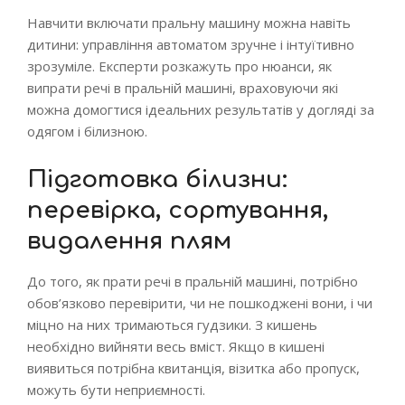
Навчити включати пральну машину можна навіть
дитини: управління автоматом зручне і інтуїтивно
зрозуміле. Експерти розкажуть про нюанси, як
випрати речі в пральній машині, враховуючи які
можна домогтися ідеальних результатів у догляді за
одягом і білизною.
Підготовка білизни:
перевірка, сортування,
видалення плям
До того, як прати речі в пральній машині, потрібно
обов’язково перевірити, чи не пошкоджені вони, і чи
міцно на них тримаються гудзики. З кишень
необхідно вийняти весь вміст. Якщо в кишені
виявиться потрібна квитанція, візитка або пропуск,
можуть бути неприємності.