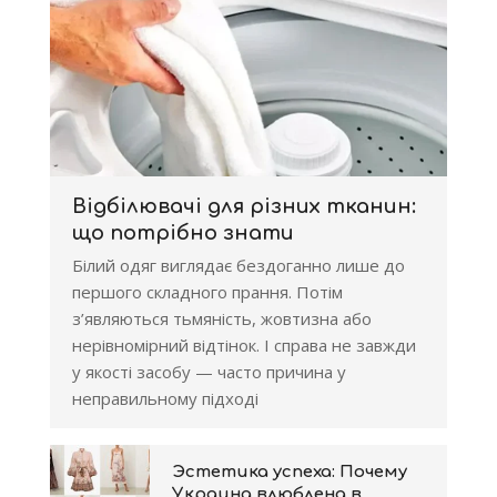
Відбілювачі для різних тканин:
що потрібно знати
Білий одяг виглядає бездоганно лише до
першого складного прання. Потім
з’являються тьмяність, жовтизна або
нерівномірний відтінок. І справа не завжди
у якості засобу — часто причина у
неправильному підході
Эстетика успеха: Почему
Украина влюблена в