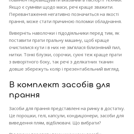
Якщо є сумніви щодо маси, речі краще зважити.
Перевантаження негативно позначиться на якості
прання, може стати причиною поломки обладнання.
Виверніть наволочки і підодіяльники перед тим, як
поставити прати пральну машину, щоб краще
очистилися кути і в них не зім’ялася білизняний пил,
нитки. Тонкі блузки, сорочки, сукні теж краще прати
з виворітного боку, так речі з делікатних тканин
довше збережуть колір і презентабельний вигляд.
В комплект засобів для
прання
Засоби для прання представлені на ринку в достатку.
Це порошки, гелі, капсули, кондиціонери, засоби для
виведення плям, відбілювачі. Що вибрати?