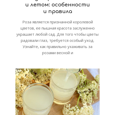
и летом: особенности
и правила
Роза является признанной королевой
цветов, ее пышная красота заслуженно
украшает любой сад. Для того чтобы цветы
радовали глаз, требуется особый уход.
Узнайте, как правильно ухаживать за
розами весной и