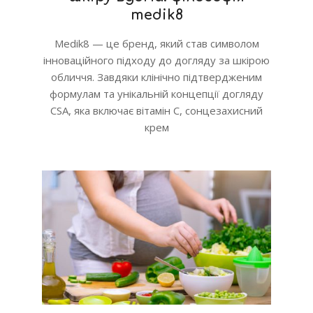
medik8
Medik8 — це бренд, який став символом
інноваційного підходу до догляду за шкірою
обличчя. Завдяки клінічно підтвердженим
формулам та унікальній концепції догляду
CSA, яка включає вітамін C, сонцезахисний
крем