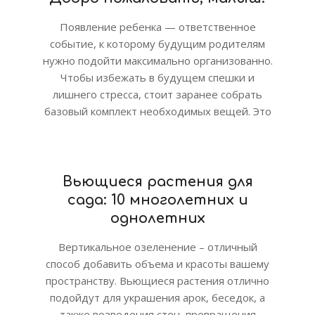
Появление ребенка — ответственное
событие, к которому будущим родителям
нужно подойти максимально организованно.
Чтобы избежать в будущем спешки и
лишнего стресса, стоит заранее собрать
базовый комплект необходимых вещей. Это
Вьющиеся растения для
сада: 10 многолетних и
однолетних
Вертикальное озеленение – отличный
способ добавить объема и красоты вашему
пространству. Вьющиеся растения отлично
подойдут для украшения арок, беседок, а
также возведения стен, превращения