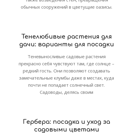
обычных сооружений в цветущие оазисы.
Тенелюбивые растения для
дачи: варианты для посадки
Теневыносливые садовые растения
прекрасно себя чувствуют там, где солнце –
редкий гость. Они позволяют создавать
замечательные клумбы даже в местах, куда
почти не попадает солнечный свет.
Садоводы, делясь своим
Гербера: посадка и уход за
садовыми цветами