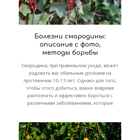
Болезни смородины:
описание с фото,
методы борьбы
Смородина, при правильном уходе, может
радовать вас обильным урожаем на
протяжении 10-15 лет. Однако для того,
чтобы этого добиться, важно вовремя
распознать и эффективно бороться с
различными заболеваниями, которые