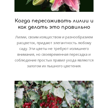
Когда пересаживать лилии и
как делать это правильно
Лилии, своим изяществом и разнообразием
расцветок, придают элегантность любому
саду. Эти цветы не требуют излишнего
внимания, но своевременная пересадка и
соблюдение простых правил ухода являются
залогом их пышного цветения.