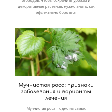
огородов. Чтобы сохранить урожай и
декоративные растения, нужно знать, как
эффективно бороться
Мучнистая роса: признаки
заболевания и варианты
лечения
Мучнистая роса – одно из самых