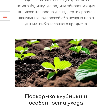
всього будинку, де родина збирається для
їжі. Також це простір для відвертих розмов,
планування подорожей або вечірніх ігор з
дітьми. Вибір головного предмета
Подкормка клубники и
особенности ухода