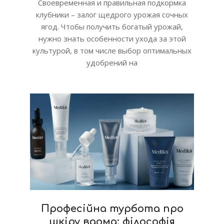
Своевременная и правильная подкормка
клубники – залог щедрого урожая сочных
ягод. Чтобы получить богатый урожай,
нужно знать особенности ухода за этой
культурой, в том числе выбор оптимальных
удобрений на
Професійна турбота про
шкіру вдома: філософія