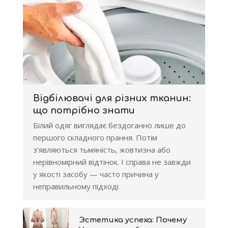
Відбілювачі для різних тканин:
що потрібно знати
Білий одяг виглядає бездоганно лише до
першого складного прання. Потім
з’являються тьмяність, жовтизна або
нерівномірний відтінок. І справа не завжди
у якості засобу — часто причина у
неправильному підході
Эстетика успеха: Почему