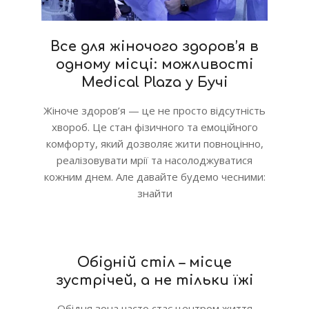
Все для жіночого здоров’я в
одному місці: можливості
Medical Plaza у Бучі
Жіноче здоров’я — це не просто відсутність
хвороб. Це стан фізичного та емоційного
комфорту, який дозволяє жити повноцінно,
реалізовувати мрії та насолоджуватися
кожним днем. Але давайте будемо чесними:
знайти
Обідній стіл – місце
зустрічей, а не тільки їжі
Обідня зона часто стає центром життя