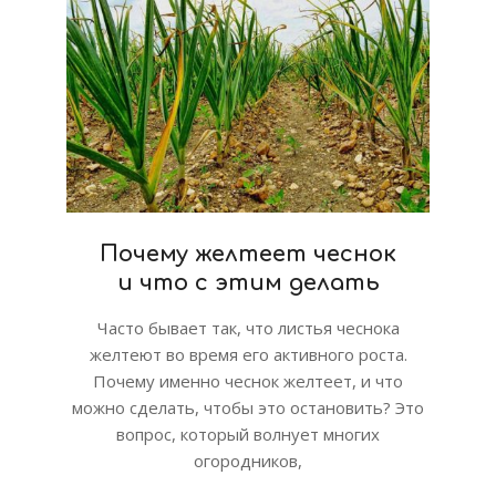
Почему желтеет чеснок
и что с этим делать
Часто бывает так, что листья чеснока
желтеют во время его активного роста.
Почему именно чеснок желтеет, и что
можно сделать, чтобы это остановить? Это
вопрос, который волнует многих
огородников,