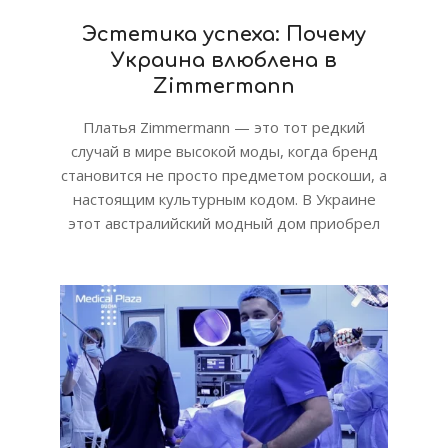
Эстетика успеха: Почему
Украина влюблена в
Zimmermann
Платья Zimmermann — это тот редкий
случай в мире высокой моды, когда бренд
становится не просто предметом роскоши, а
настоящим культурным кодом. В Украине
этот австралийский модный дом приобрел