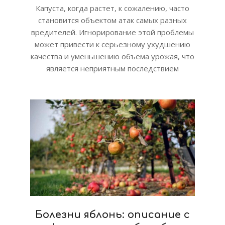
Капуста, когда растет, к сожалению, часто
становится объектом атак самых разных
вредителей. Игнорирование этой проблемы
может привести к серьезному ухудшению
качества и уменьшению объема урожая, что
является неприятным последствием
Болезни яблонь: описание с