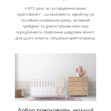
У BTC ціна, як і котирування інших
криптовалют – це можливість заробітку на
постійних коливаннях ринку. Активний
трейдинг та довгострокові інвестиції
передбачають зберігання цифрових монет.
Для цього існують спеціальні криптогаманці.
Добро пожаловать, малыш!