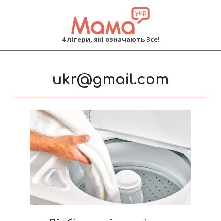
MAMA
4 літери, які означають Все!
Primary
Navigation
ukr@gmail.com
Menu