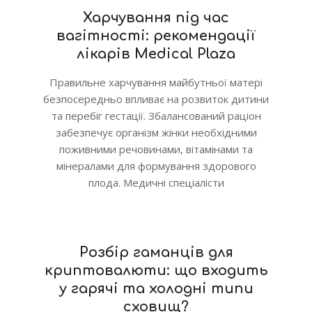
Харчування під час
вагітності: рекомендації
лікарів Medical Plaza
Правильне харчування майбутньої матері
безпосередньо впливає на розвиток дитини
та перебіг гестації. Збалансований раціон
забезпечує організм жінки необхідними
поживними речовинами, вітамінами та
мінералами для формування здорового
плода. Медичні спеціалісти
Розбір гаманців для
криптовалюти: що входить
у гарячі та холодні типи
сховищ?