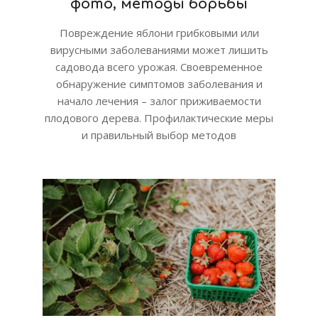
фото, методы борьбы
Повреждение яблони грибковыми или
вирусными заболеваниями может лишить
садовода всего урожая. Своевременное
обнаружение симптомов заболевания и
начало лечения – залог приживаемости
плодового дерева. Профилактические меры
и правильный выбор методов