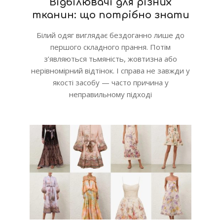
Відбілювачі для різних
тканин: що потрібно знати
Білий одяг виглядає бездоганно лише до
першого складного прання. Потім
з’являються тьмяність, жовтизна або
нерівномірний відтінок. І справа не завжди у
якості засобу — часто причина у
неправильному підході