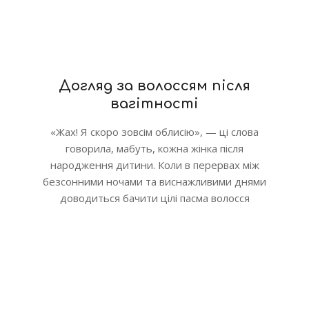
Догляд за волоссям після
вагітності
«Жах! Я скоро зовсім облисію», — ці слова
говорила, мабуть, кожна жінка після
народження дитини. Коли в перервах між
безсонними ночами та виснажливими днями
доводиться бачити цілі пасма волосся