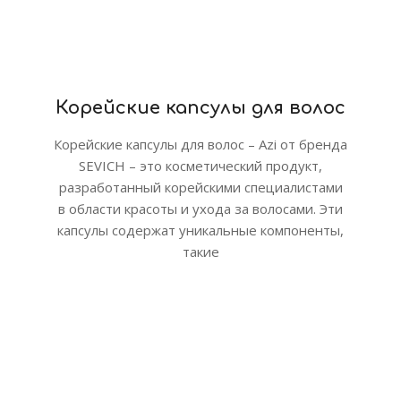
Корейские капсулы для волос
Корейские капсулы для волос – Azi от бренда
SEVICH – это косметический продукт,
разработанный корейскими специалистами
в области красоты и ухода за волосами. Эти
капсулы содержат уникальные компоненты,
такие