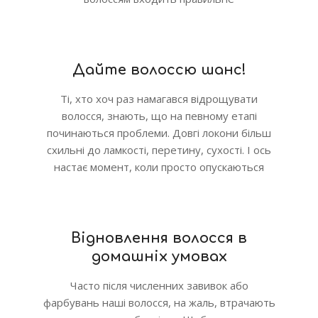
Дайте волоссю шанс!
Ті, хто хоч раз намагався відрощувати
волосся, знають, що на певному етапі
починаються проблеми. Довгі локони більш
схильні до ламкості, перетину, сухості. І ось
настає момент, коли просто опускаються
Відновлення волосся в
домашніх умовах
Часто після численних завивок або
фарбувань наші волосся, на жаль, втрачають