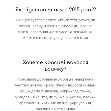
Як підстригтися в 2015 році?
2015 рік суттєво полегшить життя дівчат, які
хочуть завжди бути на піку моди, але не
мають запасу вільного часу на укладання і
багато інші маніпуляції, так як в моді
Хочете красиві волосся
взимку?
Красивыездоровые волосся це невід’ємна
частина жіночої краси. Жіночі волосся схильні
до шкідливих впливів, наприклад таким,
укладальні кошти, як сушка їх феном, плойки
прасування, хімічний вплив, фарбування,
завивки. Окрема мова