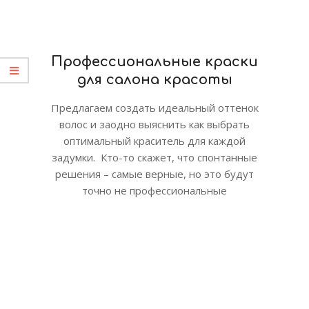
Профессиональные краски
для салона красоты
Предлагаем создать идеальный оттенок
волос и заодно выяснить как выбрать
оптимальный краситель для каждой
задумки. Кто-то скажет, что спонтанные
решения – самые верные, но это будут
точно не профессиональные