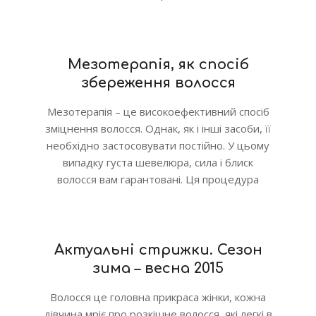
Мезотерапія, як спосіб
збереження волосся
Мезотерапія – це високоефективний спосіб
зміцнення волосся. Однак, як і інші засоби, її
необхідно застосовувати постійно. У цьому
випадку густа шевелюра, сила і блиск
волосся вам гарантовані. Ця процедура
Актуальні стрижки. Сезон
зима – весна 2015
Волосся це головна прикраса жінки, кожна
дівчина мріє про розкішне волосся, які легкі в