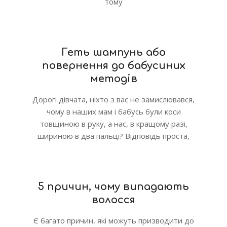
тому
Геть шампунь або
повернення до бабусиних
методів
Дорогі дівчата, ніхто з вас не замислювався,
чому в наших мам і бабусь були коси
товщиною в руку, а нас, в кращому разі,
шириною в два пальці? Відповідь проста,
5 причин, чому випадають
волосся
Є багато причин, які можуть призводити до