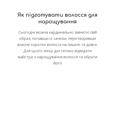
Як підготувати волосся для
нарощування
Сьогодні можна кардинально змінити свій
образ, почавши із зачіски, перетворивши
власне коротке волосся на пишне та довге.
Для цього жінці достатньо відвідати
майстра з нарощування волосся та обрати
його