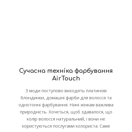
Сучасна техніка фарбування
AirTouch
З моди поступово виходять платинові
блондинки, домашні фарби для волосся та
однотонні фарбування. Нині жінкам важлива
природність. Хочеться, щоб здавалося, що
колір волосся натуральний, і вони не
користуються послугами колориста. Саме