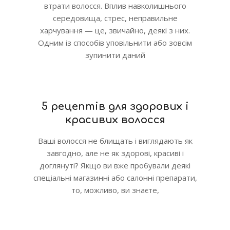
втрати волосся. Вплив навколишнього
середовища, стрес, неправильне
харчування — це, звичайно, деякі з них.
Одним із способів уповільнити або зовсім
зупинити даний
5 рецептів для здорових і
красивих волосся
Ваші волосся не блищать і виглядають як
завгодно, але не як здорові, красиві і
доглянуті? Якщо ви вже пробували деякі
спеціальні магазинні або салонні препарати,
то, можливо, ви знаєте,