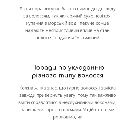
Літня пора висуває багато вимог до догляду
за волоссям, так як гарячий сухе повітря,
купання в морській воді, пекуче сонце
надають несприятливий вплив на стан
волосся, надаючи їм тьмяний
Поради по укладанню
різного типу волосся
Кожна жінка знає, що гарне волосся і зачіска
завжди привернуть увагу, тому так важливо
вміти справлятися з неслухняними локонами,
завитками і просто пасмами. У цій статті ми
розповімо, як