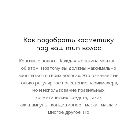
Как подобрать косметику
под ваш тип волос
Красивые волосы. Каждая женщина мечтает
об этом. Поэтому вы должны максимально
заботиться о своих волосах. Это означает не
только регулярное посещение парикмахера,
но и использование правильных
косметических средств, таких
как шампунь , кондиционер , маска , масла и
многое другое. Но