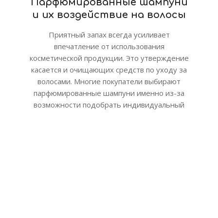
Парфюмированные шампуни
и их воздействие на волосы
Приятный запах всегда усиливает
впечатление от использования
косметической продукции. Это утверждение
касается и очищающих средств по уходу за
волосами. Многие покупатели выбирают
парфюмированные шампуни именно из-за
возможности подобрать индивидуальный