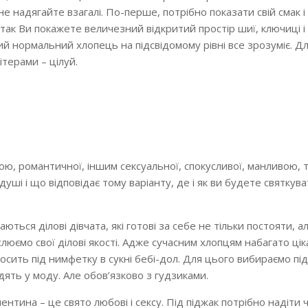
 надягайте взагалі. По-перше, потрібно показати свій смак і
ак Ви покажете величезний відкритий простір шиї, ключиці і
 нормальний хлопець на підсвідомому рівні все зрозуміє. Для
ітерами – цілуй.
ою, романтичної, іншим сексуальної, спокусливої, манливою, 
ші і що відповідає тому варіанту, де і як ви будете святкува
ться ділові дівчата, які готові за себе не тільки постояти, ал
еслюємо свої ділові якості. Адже сучасним хлопцям набагато ці
осить під нимфетку в сукні бебі-дол. Для цього вибираємо під
ять у моду. Але обов’язково з гудзиками.
нтина – це свято любові і сексу. Під піджак потрібно надіти 