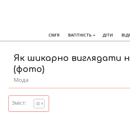
СІМ’Я
ВАГІТНІСТЬ
ДІТИ
ВІД
Як шикарно виглядати 
(фото)
Мода
Зміст: