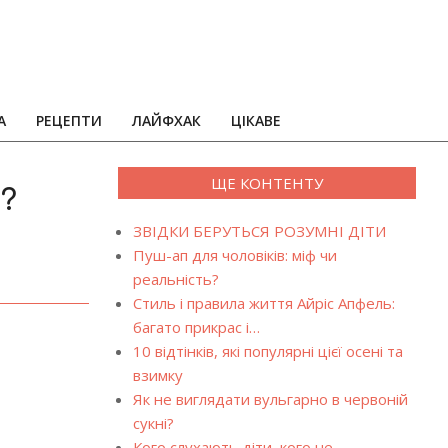
А
РЕЦЕПТИ
ЛАЙФХАК
ЦІКАВЕ
ЩЕ КОНТЕНТУ
?
ЗВІДКИ БЕРУТЬСЯ РОЗУМНІ ДІТИ
Пуш-ап для чоловіків: міф чи
реальність?
Стиль і правила життя Айріс Апфель:
багато прикрас і…
10 відтінків, які популярні цієї осені та
взимку
Як не виглядати вульгарно в червоній
сукні?
Кого слухають діти, кого не