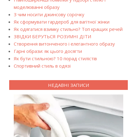
моделюванні образу
З чим носити джинсову сорочку
Як сформувати гардероб для вагітної жінки
Як одягатися взимку стильно? Топ кращих речей
ЗВІДКИ БЕРУТЬСЯ РОЗУМНІ ДІТИ
Створення витонченого і елегантного образу
Гарні образи: як цього досягти
Як бути стильною? 10 порад стилістів
Спортивний стиль в одязі
НЕДАВНІ ЗАПИСИ