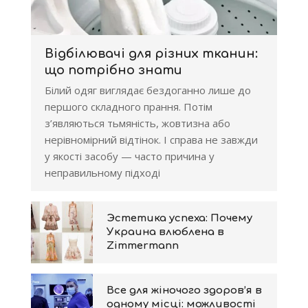
Відбілювачі для різних тканин:
що потрібно знати
Білий одяг виглядає бездоганно лише до
першого складного прання. Потім
з’являються тьмяність, жовтизна або
нерівномірний відтінок. І справа не завжди
у якості засобу — часто причина у
неправильному підході
Эстетика успеха: Почему
Украина влюблена в
Zimmermann
Все для жіночого здоров’я в
одному місці: можливості