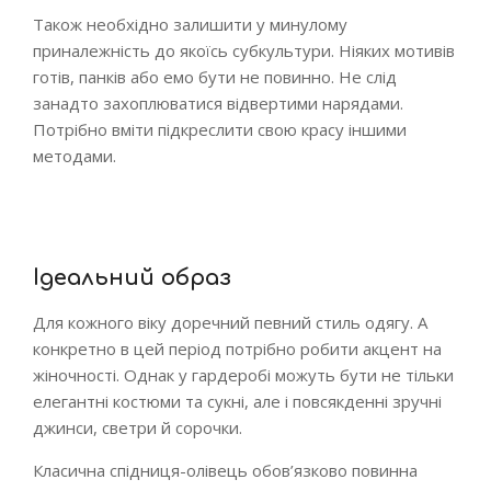
Також необхідно залишити у минулому
приналежність до якоїсь субкультури. Ніяких мотивів
готів, панків або емо бути не повинно. Не слід
занадто захоплюватися відвертими нарядами.
Потрібно вміти підкреслити свою красу іншими
методами.
Ідеальний образ
Для кожного віку доречний певний стиль одягу. А
конкретно в цей період потрібно робити акцент на
жіночності. Однак у гардеробі можуть бути не тільки
елегантні костюми та сукні, але і повсякденні зручні
джинси, светри й сорочки.
Класична спідниця-олівець обов’язково повинна