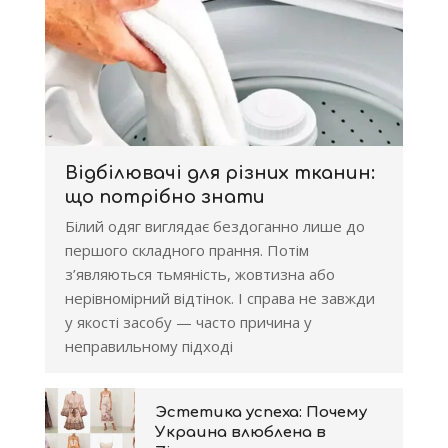
Відбілювачі для різних тканин:
що потрібно знати
Білий одяг виглядає бездоганно лише до
першого складного прання. Потім
з’являються тьмяність, жовтизна або
нерівномірний відтінок. І справа не завжди
у якості засобу — часто причина у
неправильному підході
Эстетика успеха: Почему
Украина влюблена в