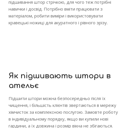
підшивання штор стрічкою, для чого теж потрібні
навички і досвід. Потрібно вміти працювати з
матеріалом, робити виміри і використовувати
кравецькі ножиці для акуратного і рівного зрізу.
Як підшивають штори в
ательє
Підшити штори можна безпосередньо після їх
чищення, і більшість клієнтів звертаються в мережу
хімчисток за комплексною послугою. Замовте роботу
в індивідуальному порядку, якщо ви купили нові
гардини, а їх довжина і розмір вікна не збігаються.