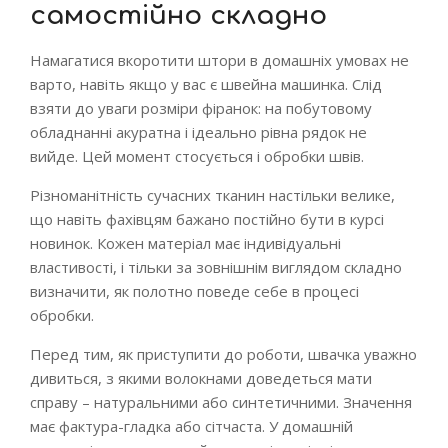
самостійно складно
Намагатися вкоротити штори в домашніх умовах не
варто, навіть якщо у вас є швейна машинка. Слід
взяти до уваги розміри фіранок: на побутовому
обладнанні акуратна і ідеально рівна рядок не
вийде. Цей момент стосується і обробки швів.
Різноманітність сучасних тканин настільки велике,
що навіть фахівцям бажано постійно бути в курсі
новинок. Кожен матеріал має індивідуальні
властивості, і тільки за зовнішнім виглядом складно
визначити, як полотно поведе себе в процесі
обробки.
Перед тим, як приступити до роботи, швачка уважно
дивиться, з якими волокнами доведеться мати
справу – натуральними або синтетичними. Значення
має фактура-гладка або сітчаста. У домашній