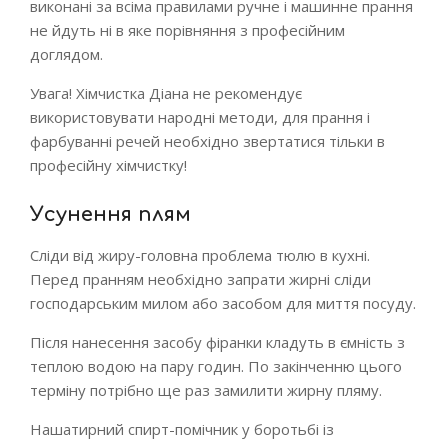
виконані за всіма правилами ручне і машинне прання
не йдуть ні в яке порівняння з професійним
доглядом.
Увага! Хімчистка Діана не рекомендує
використовувати народні методи, для прання і
фарбуванні речей необхідно звертатися тільки в
професійну хімчистку!
Усунення плям
Сліди від жиру-головна проблема тюлю в кухні.
Перед пранням необхідно запрати жирні сліди
господарським милом або засобом для миття посуду.
Після нанесення засобу фіранки кладуть в ємність з
теплою водою на пару годин. По закінченню цього
терміну потрібно ще раз замилити жирну пляму.
Нашатирний спирт-помічник у боротьбі із