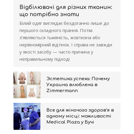
Відбілювачі для різних тканин:
що потрібно знати
Білий одяг виглядає бездоганно лише до
першого складного прання. Потім
з’являються тьмяність, жовтизна або
нерівномірний відтінок. І справа не завжди
у якості засобу — часто причина у
неправильному підході
Эстетика успеха: Почему
Украина влюблена в
Zimmermann
Все для жіночого здоров’я в
одному місці: можливості
Medical Plaza у Бучі