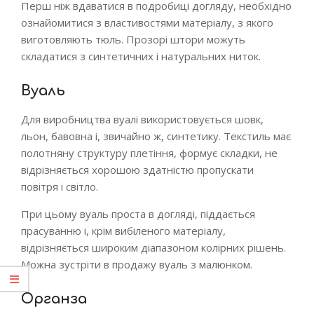
Перш ніж вдаватися в подробиці догляду, необхідно
ознайомитися з властивостями матеріалу, з якого
виготовляють тюль. Прозорі штори можуть
складатися з синтетичних і натуральних ниток.
Вуаль
Для виробництва вуалі використовується шовк,
льон, бавовна і, звичайно ж, синтетику. Текстиль має
полотняну структуру плетіння, формує складки, не
відрізняється хорошою здатністю пропускати
повітря і світло.
При цьому вуаль проста в догляді, піддається
прасуванню і, крім вибіленого матеріалу,
відрізняється широким діапазоном колірних рішень.
Можна зустріти в продажу вуаль з малюнком.
Органза