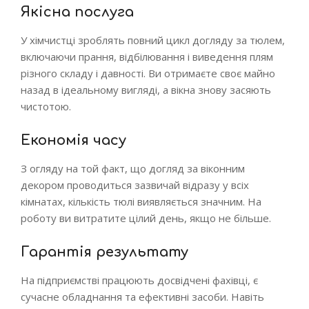
Якісна послуга
У хімчистці зроблять повний цикл догляду за тюлем,
включаючи прання, відбілювання і виведення плям
різного складу і давності. Ви отримаєте своє майно
назад в ідеальному вигляді, а вікна знову засяють
чистотою.
Економія часу
З огляду на той факт, що догляд за віконним
декором проводиться зазвичай відразу у всіх
кімнатах, кількість тюлі виявляється значним. На
роботу ви витратите цілий день, якщо не більше.
Гарантія результату
На підприємстві працюють досвідчені фахівці, є
сучасне обладнання та ефективні засоби. Навіть