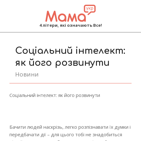
MAMA
4 літери, які означають Все!
Primary
Navigation
Соціальний інтелект:
Menu
як його розвинути
Новини
Соціальний інтелект: як його розвинути
Бачити людей наскрізь, легко розпізнавати їх думки і
передбачати дії – для цього тобі не знадобиться