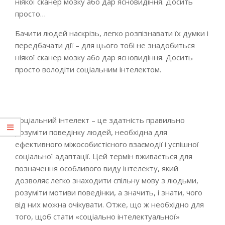
ніякої сканер мозку або дар ясновидіння. Досить
просто…
Бачити людей наскрізь, легко розпізнавати їх думки і
передбачати дії – для цього тобі не знадобиться
ніякої сканер мозку або дар ясновидіння. Досить
просто володіти соціальним інтелектом.
Соціальний інтелект – це здатність правильно
розуміти поведінку людей, необхідна для
ефективного міжособистісного взаємодії і успішної
соціальної адаптації. Цей термін вживається для
позначення особливого виду інтелекту, який
дозволяє легко знаходити спільну мову з людьми,
розуміти мотиви поведінки, а значить, і знати, чого
від них можна очікувати. Отже, що ж необхідно для
того, щоб стати «соціально інтелектуальної»