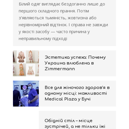
Білий одяг виглядає бездоганно лише до
першого складного прання. Потім
з’являються тьмяність, жовтизна або
нерівномірний відтінок. І справа не завжди
у якості засобу — часто причина у
неправильному підході
Эстетика успеха: Почему
Украина влюблена в
Zimmermann
Все для жіночого здоров’я в
одному місці: можливості
Medical Plaza у Бучі
Обідній стіл – місце
зустрічей, а не тільки їжі