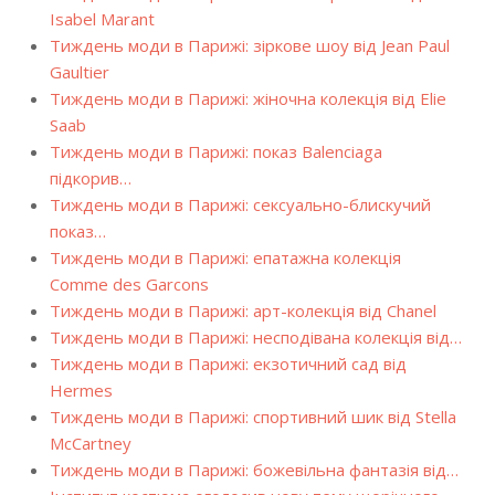
Isabel Marant
Тиждень моди в Парижі: зіркове шоу від Jean Paul
Gaultier
Тиждень моди в Парижі: жіночна колекція від Elie
Saab
Тиждень моди в Парижі: показ Balenciaga
підкорив…
Тиждень моди в Парижі: сексуально-блискучий
показ…
Тиждень моди в Парижі: епатажна колекція
Comme des Garcons
Тиждень моди в Парижі: арт-колекція від Chanel
Тиждень моди в Парижі: несподівана колекція від…
Тиждень моди в Парижі: екзотичний сад від
Hermes
Тиждень моди в Парижі: спортивний шик від Stella
McCartney
Тиждень моди в Парижі: божевільна фантазія від…