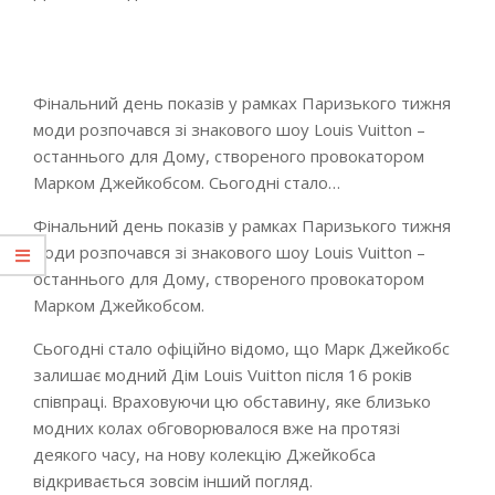
Фінальний день показів у рамках Паризького тижня
моди розпочався зі знакового шоу Louis Vuitton –
останнього для Дому, створеного провокатором
Марком Джейкобсом. Сьогодні стало…
Фінальний день показів у рамках Паризького тижня
моди розпочався зі знакового шоу Louis Vuitton –
останнього для Дому, створеного провокатором
Марком Джейкобсом.
Сьогодні стало офіційно відомо, що Марк Джейкобс
залишає модний Дім Louis Vuitton після 16 років
співпраці. Враховуючи цю обставину, яке близько
модних колах обговорювалося вже на протязі
деякого часу, на нову колекцію Джейкобса
відкривається зовсім інший погляд.