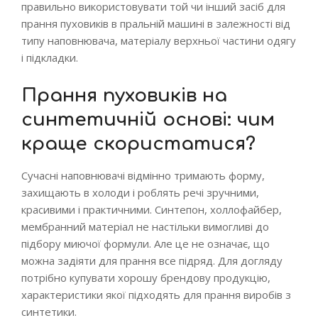
правильно використовувати той чи інший засіб для
прання пуховиків в пральній машині в залежності від
типу наповнювача, матеріалу верхньої частини одягу
і підкладки.
Прання пуховиків на
синтетичній основі: чим
краще скористатися?
Сучасні наповнювачі відмінно тримають форму,
захищають в холоди і роблять речі зручними,
красивими і практичними. Синтепон, холлофайбер,
мембранний матеріал не настільки вимогливі до
підбору миючої формули. Але це не означає, що
можна задіяти для прання все підряд. Для догляду
потрібно купувати хорошу брендову продукцію,
характеристики якої підходять для прання виробів з
синтетики.