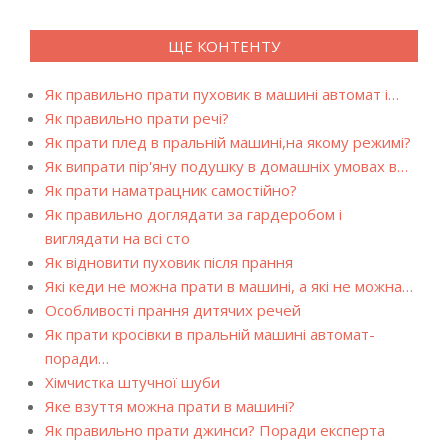
ЩЕ КОНТЕНТУ
Як правильно прати пуховик в машині автомат і…
Як правильно прати речі?
Як прати плед в пральній машині,на якому режимі?
Як випрати пір'яну подушку в домашніх умовах в…
Як прати наматрацник самостійно?
Як правильно доглядати за гардеробом і
виглядати на всі сто
Як відновити пуховик після прання
Які кеди не можна прати в машині, а які не можна…
Особливості прання дитячих речей
Як прати кросівки в пральній машині автомат-
поради…
Хімчистка штучної шуби
Яке взуття можна прати в машині?
Як правильно прати джинси? Поради експерта