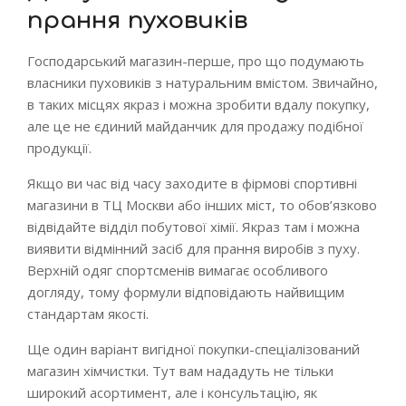
прання пуховиків
Господарський магазин-перше, про що подумають
власники пуховиків з натуральним вмістом. Звичайно,
в таких місцях якраз і можна зробити вдалу покупку,
але це не єдиний майданчик для продажу подібної
продукції.
Якщо ви час від часу заходите в фірмові спортивні
магазини в ТЦ Москви або інших міст, то обов’язково
відвідайте відділ побутової хімії. Якраз там і можна
виявити відмінний засіб для прання виробів з пуху.
Верхній одяг спортсменів вимагає особливого
догляду, тому формули відповідають найвищим
стандартам якості.
Ще один варіант вигідної покупки-спеціалізований
магазин хімчистки. Тут вам нададуть не тільки
широкий асортимент, але і консультацію, як