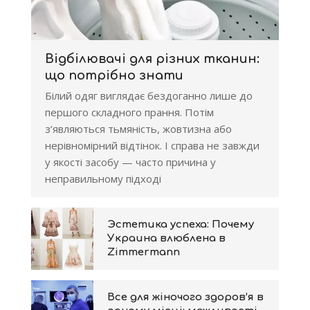
Відбілювачі для різних тканин:
що потрібно знати
Білий одяг виглядає бездоганно лише до
першого складного прання. Потім
з’являються тьмяність, жовтизна або
нерівномірний відтінок. І справа не завжди
у якості засобу — часто причина у
неправильному підході
Эстетика успеха: Почему
Украина влюблена в
Zimmermann
Все для жіночого здоров’я в