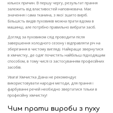
кількох причин. В першу чергу, результат прання
залежить від властивостей наповнювача. Має
значення і сама тканина, з якої зшито виріб.
Більшість видів пуховиків можна прати вдома в
машинці, але потрібно правильно вибрати засіб.
Догляд за пуховиком слід проводити після
завершення холодного сезону і відправляти річ на
зберігання в чистому вигляді. Найкраще звернутися
в хімчистку, де одяг почистять найбільш підходящим
способом, в тому числі із застосуванням професійних
засобів.
Увага! Хімчистка Діана не рекомендує
використовувати народні методи, для прання і
фарбуванні речей необхідно звертатися тільки в
професійну хімчистку!
Чим прати вироби з пуху