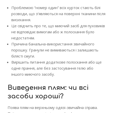
Проблемою “номер один” всіх курток стають білі
розводи, що з’являються на поверхні тканини після
висихання.
Це свідчить про те, що миючий засіб для пуховиків
не відповідає вимогам або ж полоскання було
недостатнім.
Причина банальна-використання звичайного
порошку. Гранули не вимиваються і залишають
білясті смуги.
Вирішить питання додаткове полоскання або ще
одне прання, але без застосування гелю або
іншого миючого засобу.
Виведення плям: чи всі
засоби хороші?
Поява плям на верхньому одязі-звичайна справа.