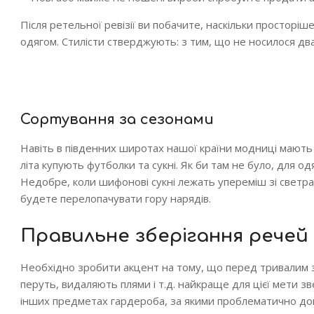
Після ретельної ревізії ви побачите, наскільки просторі
одягом. Стилісти стверджують: з тим, що не носилося дв
Сортування за сезонами
Навіть в південних широтах нашої країни модниці мають з
літа купують футболки та сукні. Як би там не було, для одя
Недобре, коли шифонові сукні лежать упереміш зі светра
будете перелопачувати гору нарядів.
Правильне зберігання речей
Необхідно зробити акцент на тому, що перед тривалим з
перуть, видаляють плями і т.д. найкраще для цієї мети з
інших предметах гардероба, за якими проблематично до