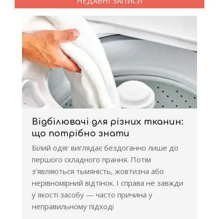
НЕДАВНІ ЗАПИСИ
Відбілювачі для різних тканин:
що потрібно знати
Білий одяг виглядає бездоганно лише до
першого складного прання. Потім
з’являються тьмяність, жовтизна або
нерівномірний відтінок. І справа не завжди
у якості засобу — часто причина у
неправильному підході