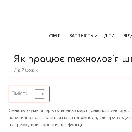
СІМ’Я
ВАГІТНІСТЬ
ДІТИ
ВІД
Як працює технологія ш
Лайфхак
Зміст:
Ємність акумуляторів сучасних смартфонів постійно зрост
позитивно позначається на автономності, але призводит
підтримку прискорення цієї функції.