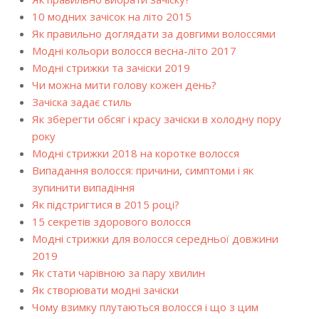
10 модних зачісок на літо 2015
Як правильно доглядати за довгими волоссями
Модні кольори волосся весна-літо 2017
Модні стрижки та зачіски 2019
Чи можна мити голову кожен день?
Зачіска задає стиль
Як зберегти обсяг і красу зачіски в холодну пору
року
Модні стрижки 2018 на коротке волосся
Випадання волосся: причини, симптоми і як
зупинити випадіння
Як підстригтися в 2015 році?
15 секретів здорового волосся
Модні стрижки для волосся середньої довжини
2019
Як стати чарівною за пару хвилин
Як створювати модні зачіски
Чому взимку плутаються волосся і що з цим