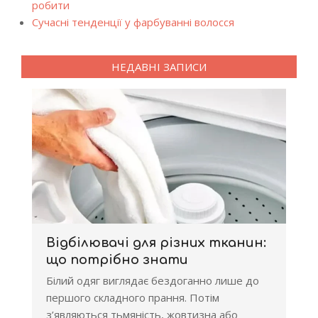
робити
Сучасні тенденції у фарбуванні волосся
НЕДАВНІ ЗАПИСИ
Відбілювачі для різних тканин:
що потрібно знати
Білий одяг виглядає бездоганно лише до
першого складного прання. Потім
з’являються тьмяність, жовтизна або