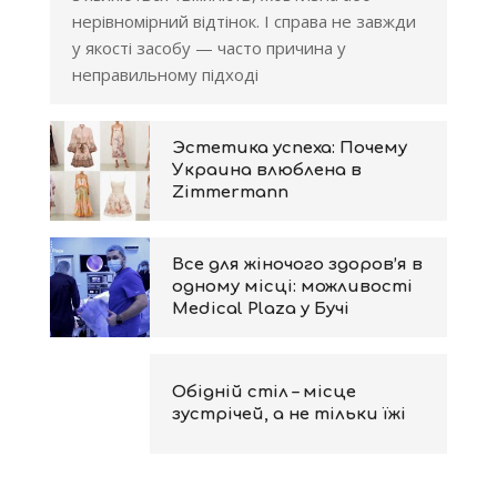
нерівномірний відтінок. І справа не завжди
у якості засобу — часто причина у
неправильному підході
Эстетика успеха: Почему
Украина влюблена в
Zimmermann
Все для жіночого здоров’я в
одному місці: можливості
Medical Plaza у Бучі
Обідній стіл – місце
зустрічей, а не тільки їжі