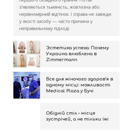
з’являються тьмяність, жовтизна або
нерівномірний відтінок. І справа не завжди
у якості засобу — часто причина у
неправильному підході
Эстетика успеха: Почему
Украина влюблена в
Zimmermann
Все для жіночого здоров’я в
одному місці: можливості
Medical Plaza у Бучі
Обідній стіл – місце
зустрічей, а не тільки їжі