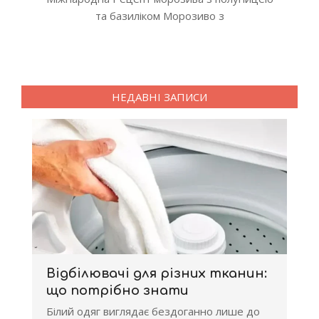
та базиліком Морозиво з
НЕДАВНІ ЗАПИСИ
Відбілювачі для різних тканин:
що потрібно знати
Білий одяг виглядає бездоганно лише до