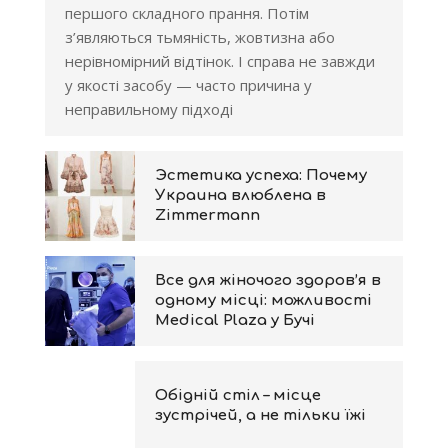
першого складного прання. Потім
з’являються тьмяність, жовтизна або
нерівномірний відтінок. І справа не завжди
у якості засобу — часто причина у
неправильному підході
Эстетика успеха: Почему
Украина влюблена в
Zimmermann
Все для жіночого здоров’я в
одному місці: можливості
Medical Plaza у Бучі
Обідній стіл – місце
зустрічей, а не тільки їжі