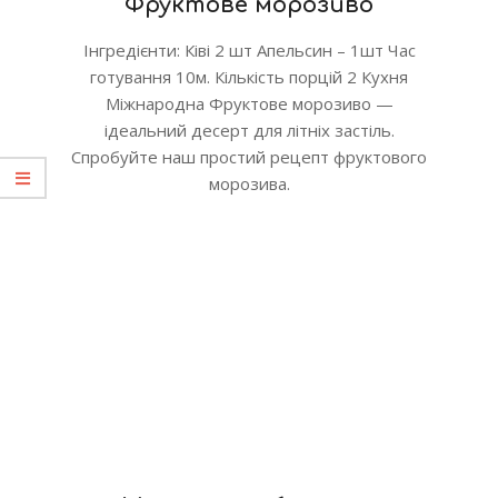
Фруктове морозиво
Інгредієнти: Ківі 2 шт Апельсин – 1шт Час
готування 10м. Кількість порцій 2 Кухня
Міжнародна Фруктове морозиво —
ідеальний десерт для літніх застіль.
Спробуйте наш простий рецепт фруктового
морозива.