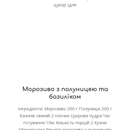
цукор (для
Морозиво з полуницею та
базиліком
Інгредієнти: Морозиво 200 г Полуниця 200 г
Базилік свіжий 2 гілочки Цукрова пудра Час
готування 10м. Кількість порцій 2 Кухня
Міжнародна Рецепт морозива з полуницею