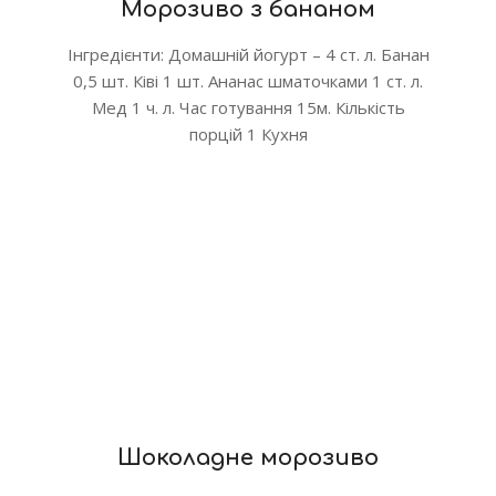
Морозиво з бананом
Інгредієнти: Домашній йогурт – 4 ст. л. Банан
0,5 шт. Ківі 1 шт. Ананас шматочками 1 ст. л.
Мед 1 ч. л. Час готування 15м. Кількість
порцій 1 Кухня
Шоколадне морозиво