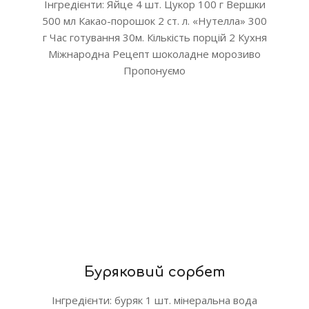
Інгредієнти: Яйце 4 шт. Цукор 100 г Вершки
500 мл Какао-порошок 2 ст. л. «Нутелла» 300
г Час готування 30м. Кількість порцій 2 Кухня
Міжнародна Рецепт шоколадне морозиво
Пропонуємо
Буряковий сорбет
Інгредієнти: буряк 1 шт. мінеральна вода