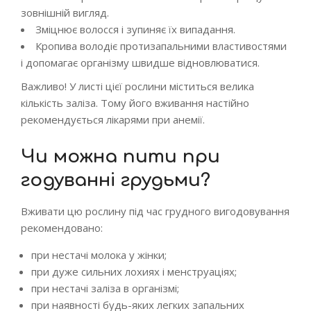
зовнішній вигляд.
Зміцнює волосся і зупиняє їх випадання.
Кропива володіє протизапальними властивостями
і допомагає організму швидше відновлюватися.
Важливо! У листі цієї рослини міститься велика
кількість заліза. Тому його вживання настійно
рекомендується лікарями при анемії.
Чи можна пити при
годуванні грудьми?
Вживати цю рослину під час грудного вигодовування
рекомендовано:
при нестачі молока у жінки;
при дуже сильних лохиях і менструаціях;
при нестачі заліза в організмі;
при наявності будь-яких легких запальних