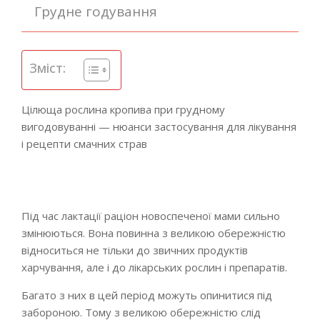
Грудне годування
Зміст:
Цілюща рослина кропива при грудному
вигодовуванні — нюанси застосування для лікування
і рецепти смачних страв
Під час лактації раціон новоспеченої мами сильно
змінюються. Вона повинна з великою обережністю
відноситься не тільки до звичних продуктів
харчування, але і до лікарських рослин і препаратів.
Багато з них в цей період можуть опинитися під
забороною. Тому з великою обережністю слід