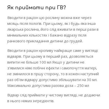
Як приймати при ГВ?
Вводити в раціон цю рослину можна вже через
місяць після пологів. При цьому, як і будь-яка інша
лікарська рослина, його слід вживати в перші рази в
мінімальних кількостях і бажано відразу після
ранкового прикладання дитини до грудей.
Вводити в раціон кропиву найкраще саме у вигляді
відварів. При цьому в перший раз, дозволяється
випити не більше 100 мл Якщо у дитини не
з’явилися ніякі побічні ефекти і самопочуття матері,
не змінилося в гіршу сторону, то в кожен наступний
раз об’єм відвару допустимо збільшувати на 30 мл.
Максимально допустима разова доза – 250 мл
Відвар слід приймати у чистому вигляді, не додаючи
в нього ніяких інгредієнтів.