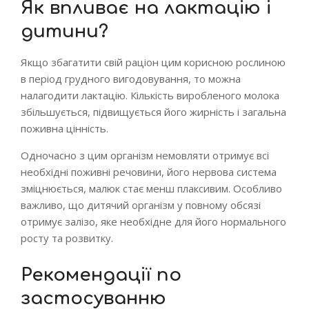
Як впливає на лактацію і
дитини?
Якщо збагатити свій раціон цим корисною рослиною
в період грудного вигодовування, то можна
налагодити лактацію. Кількість виробленого молока
збільшується, підвищується його жирність і загальна
поживна цінність.
Одночасно з цим організм немовляти отримує всі
необхідні поживні речовини, його нервова система
зміцнюється, малюк стає менш плаксивим. Особливо
важливо, що дитячий організм у повному обсязі
отримує залізо, яке необхідне для його нормального
росту та розвитку.
Рекомендації по
застосуванню