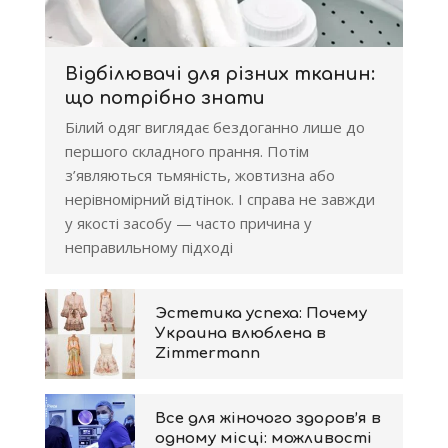
Відбілювачі для різних тканин:
що потрібно знати
Білий одяг виглядає бездоганно лише до
першого складного прання. Потім
з’являються тьмяність, жовтизна або
нерівномірний відтінок. І справа не завжди
у якості засобу — часто причина у
неправильному підході
Эстетика успеха: Почему
Украина влюблена в
Zimmermann
Все для жіночого здоров’я в
одному місці: можливості