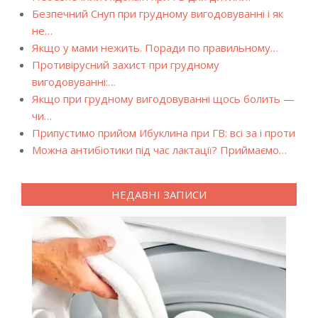
Безпечний Снуп при грудному вигодовуванні і як
не…
Якщо у мами нежить. Поради по правильному…
Противірусний захист при грудному
вигодовуванні:…
Якщо при грудному вигодовуванні щось болить —
чи…
Припустимо прийом Ибуклина при ГВ: всі за і проти
Можна антибіотики під час лактації? Приймаємо…
НЕДАВНІ ЗАПИСИ