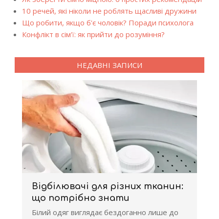
10 речей, які ніколи не роблять щасливі дружини
Що робити, якщо б'є чоловік? Поради психолога
Конфлікт в сім'ї: як прийти до розуміння?
НЕДАВНІ ЗАПИСИ
Відбілювачі для різних тканин:
що потрібно знати
Білий одяг виглядає бездоганно лише до