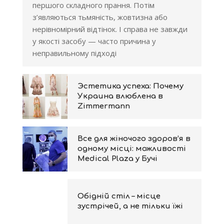
першого складного прання. Потім
з’являються тьмяність, жовтизна або
нерівномірний відтінок. І справа не завжди
у якості засобу — часто причина у
неправильному підході
Эстетика успеха: Почему
Украина влюблена в
Zimmermann
Все для жіночого здоров’я в
одному місці: можливості
Medical Plaza у Бучі
Обідній стіл – місце
зустрічей, а не тільки їжі