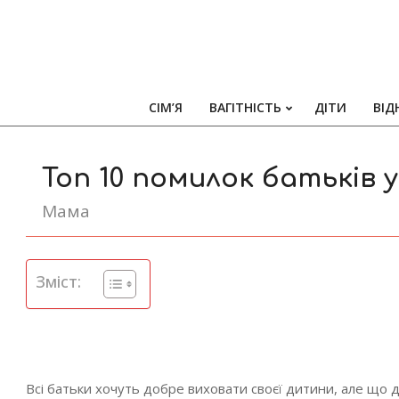
СІМ’Я
ВАГІТНІСТЬ
ДІТИ
ВІД
Топ 10 помилок батьків у
Мама
Зміст:
Всі батьки хочуть добре виховати своєї дитини, але що д