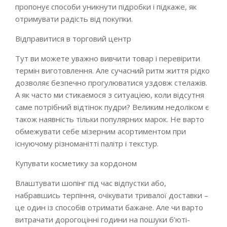
пропонує способи уникнути підробки і підкаже, як
отримувати радість від покупки.
Відправитися в торговий центр
Тут ви можете уважно вивчити товар і перевірити
термін виготовлення. Але сучасний ритм життя рідко
дозволяє безпечно прогулюватися уздовж стелажів.
А як часто ми стикаємося з ситуацією, коли відсутня
саме потрібний відтінок пудри? Великим недоліком є
також наявність тільки популярних марок. Не варто
обмежувати себе мізерним асортиментом при
існуючому різноманітті палітр і текстур.
Купувати косметику за кордоном
Влаштувати шопінг під час відпустки або,
набравшись терпіння, очікувати тривалої доставки –
це один із способів отримати бажане. Але чи варто
витрачати дорогоцінні години на пошуки б’юті-