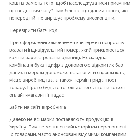
коштів замість того, щоб насолоджуватися приємним
проведенням часу? Тим більше що даний спосіб, як і
попередній, не вирішує проблему високої ціни.
Перевірити батч-код
При оформленні замовлення в інтернеті попросіть
вказати індивідуальний номер, який присвоюється
кожній зареєстрованій одиниці. Нескладна
комбінація букв і цифр з допомогою відкритих баз
даних в мережі допоможе встановити справжність,
місце виробництва, а також термін придатності
товару. Проте будьте готові до того, що не кожен
онлайн-магазин її надає.
Зайти на сайт виробника
Далеко не всі марки поставляють продукцію в
Україну. Тим не менш онлайн-сторінки переповнені
їх товарами. Часто анонсовані відомими компаніями