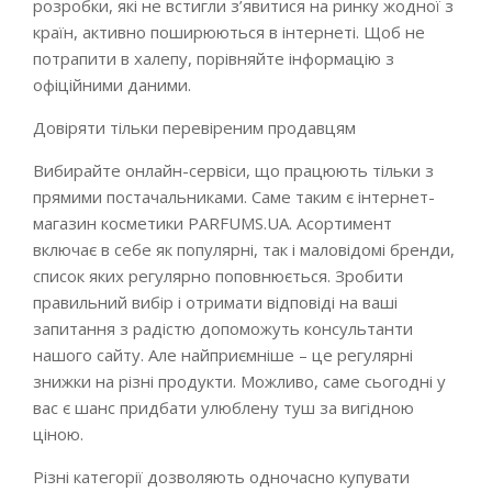
розробки, які не встигли з’явитися на ринку жодної з
країн, активно поширюються в інтернеті. Щоб не
потрапити в халепу, порівняйте інформацію з
офіційними даними.
Довіряти тільки перевіреним продавцям
Вибирайте онлайн-сервіси, що працюють тільки з
прямими постачальниками. Саме таким є інтернет-
магазин косметики PARFUMS.UA. Асортимент
включає в себе як популярні, так і маловідомі бренди,
список яких регулярно поповнюється. Зробити
правильний вибір і отримати відповіді на ваші
запитання з радістю допоможуть консультанти
нашого сайту. Але найприємніше – це регулярні
знижки на різні продукти. Можливо, саме сьогодні у
вас є шанс придбати улюблену туш за вигідною
ціною.
Різні категорії дозволяють одночасно купувати