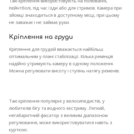
Такі кріплення використовують на полюванні,
пейнтболі, під час їзди або для стримов. Камера при
зйомці знаходиться в доступному місці, при цьому
не заважає і не займає руки.
Кріплення на груди
Кріплення для грудей вважається найбільш
оптимальним у плані стабілізації. Кілька ремінців
надійно утримують камеру в одному положенні.
Можна регулювати висоту і ступінь натягу ременів.
Такі кріплення популярні у велосипедистів, у
любителів бігу та водного екстриму. Легкий,
негабаритний фіксатор з великим діапазоном
регулювання, може використовуватися навіть з
курткою.