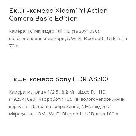
Екшн-камера Xiaomi YI Action
Camera Basic Edition
Камера; 16 Мп; відео Full HD (1920×1080);
вологонепроникний корпус; Wi-Fi, Bluetooth, USB; вага
72 р.
Екшн-камера Sony HDR-AS300
Камера; матриця 1/2.5 ; 8.2 Мп; відео Full HD
(1920×1080); час роботи 135 хв; вологонепроникний
корпус; стабілізація зображення; NFC, вхід для
мікрофона, HDMI, Wi-Fi, Bluetooth, USB; вага 109 р.