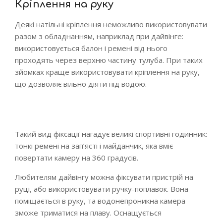
Кріплення на руку
Деякі натільні кріплення неможливо використовувати
разом з обладнанням, наприклад при дайвінге:
використовується балон і ремені від нього
проходять через верхню частину тулуба. При таких
зйомках краще використовувати кріплення на руку,
що дозволяє вільно діяти під водою.
Такий вид фіксації нагадує великі спортивні годинник:
тонкі ремені на зап’ясті і майданчик, яка вміє
повертати камеру на 360 градусів.
Любителям дайвінгу можна фіксувати пристрій на
руці, або використовувати ручку-поплавок. Вона
поміщається в руку, та водонепроникна камера
зможе триматися на плаву. Оснащується