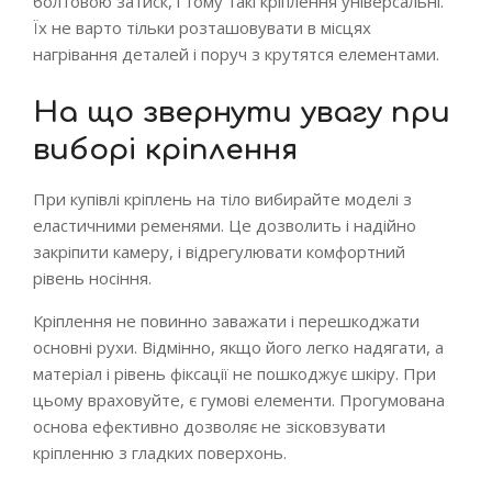
болтовою затиск, і тому такі кріплення універсальні.
Їх не варто тільки розташовувати в місцях
нагрівання деталей і поруч з крутятся елементами.
На що звернути увагу при
виборі кріплення
При купівлі кріплень на тіло вибирайте моделі з
еластичними ременями. Це дозволить і надійно
закріпити камеру, і відрегулювати комфортний
рівень носіння.
Кріплення не повинно заважати і перешкоджати
основні рухи. Відмінно, якщо його легко надягати, а
матеріал і рівень фіксації не пошкоджує шкіру. При
цьому враховуйте, є гумові елементи. Прогумована
основа ефективно дозволяє не зісковзувати
кріпленню з гладких поверхонь.