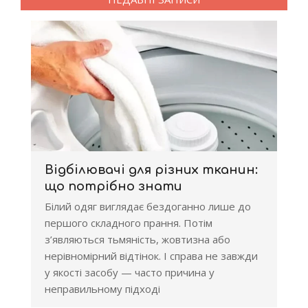
Відбілювачі для різних тканин:
що потрібно знати
Білий одяг виглядає бездоганно лише до
першого складного прання. Потім
з’являються тьмяність, жовтизна або
нерівномірний відтінок. І справа не завжди
у якості засобу — часто причина у
неправильному підході