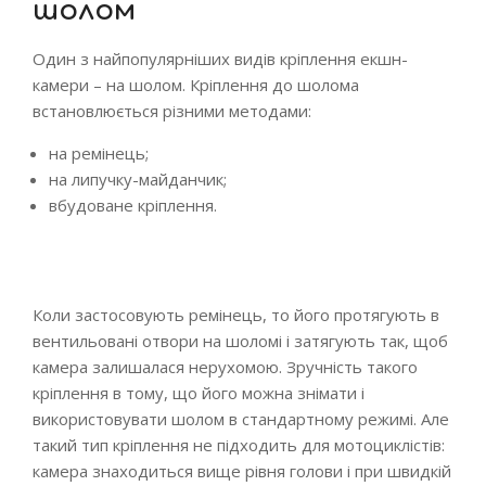
шолом
Один з найпопулярніших видів кріплення екшн-
камери – на шолом. Кріплення до шолома
встановлюється різними методами:
на ремінець;
на липучку-майданчик;
вбудоване кріплення.
Коли застосовують ремінець, то його протягують в
вентильовані отвори на шоломі і затягують так, щоб
камера залишалася нерухомою. Зручність такого
кріплення в тому, що його можна знімати і
використовувати шолом в стандартному режимі. Але
такий тип кріплення не підходить для мотоциклістів:
камера знаходиться вище рівня голови і при швидкій