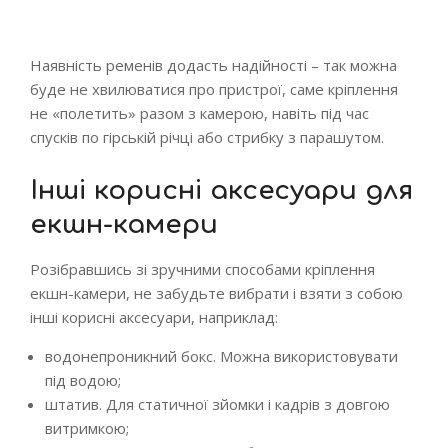
Наявність ременів додасть надійності – так можна
буде не хвилюватися про пристрої, саме кріплення
не «полетить» разом з камерою, навіть під час
спусків по гірській річці або стрибку з парашутом.
Інші корисні аксесуари для
екшн-камери
Розібравшись зі зручними способами кріплення
екшн-камери, не забудьте вибрати і взяти з собою
інші корисні аксесуари, наприклад:
водонепроникний бокс. Можна використовувати
під водою;
штатив. Для статичної зйомки і кадрів з довгою
витримкою;