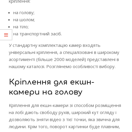
кріплення:
на голову;
на шолом;
на тіло;
на транспортний засіб.
У стандартну комплектацію камер входять
універсальні кріплення, а спеціалізовані в широкому
асортименті (більше 2000 моделей) представлені в
нашому каталозі. Розглянемо особливості вибору.
Кріплення для екшн-
камери на голову
Кріплення для екшн-камери зі способом розміщення
на лобі дають свободу рухів, широкий кут огляду і
дозволяють зняти відео з тієї точки, яка звична для
людини. Крім того, поворот картинки буде плавним,