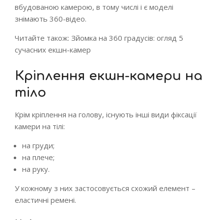
вбудованою камерою, в тому числі і є моделі
знімають 360-відео.
Читайте також: Зйомка на 360 градусів: огляд 5
сучасних екшн-камер
Кріплення екшн-камери на
тіло
Крім кріплення на голову, існують інші види фіксації
камери на тілі:
на груди;
на плече;
на руку.
У кожному з них застосовується схожий елемент –
еластичні ремені.