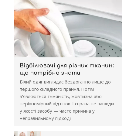
Відбілювачі для різних тканин:
що потрібно знати
Білий одяг виглядає бездоганно лише до
першого складного прання. Потім
з’являються тьмяність, жовтизна або
нерівномірний відтінок. І справа не завжди
у якості засобу — часто причина у
неправильному підході