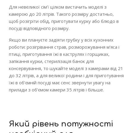
Для невеликої сім’ї цілком вистачить моделі з
камерою до 20 літрів. Такого розміру достатньо,
щоб розігріти обід, приготувати курку або блюдо в
посуді відповідного розміру.
Якщо ви плануєте задіяти грубку у всіх кухонних
роботи: розігрівання страв, розморожування м’яса і
птиці, приготування їжі в каструлях і горщиках,
запікання курки, стерилізація банок для
консервування, то шукайте моделі з камерами від 21
до 32 літрів, а для великої родини і для приготування
їжі в об’ємній посуді має сенс звернути увагу на
прилади з об’ємом камери 35 літрів і більше.
Який рівень потужності