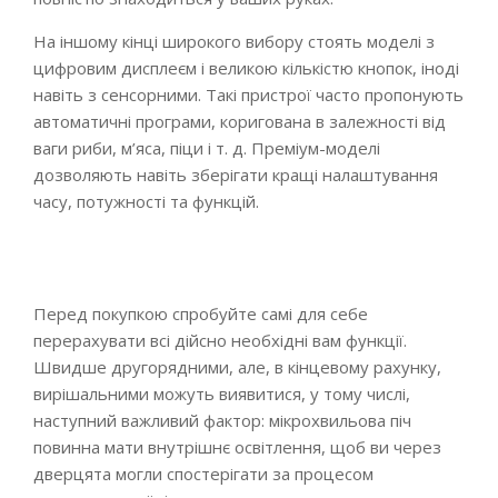
На іншому кінці широкого вибору стоять моделі з
цифровим дисплеєм і великою кількістю кнопок, іноді
навіть з сенсорними. Такі пристрої часто пропонують
автоматичні програми, коригована в залежності від
ваги риби, м’яса, піци і т. д. Преміум-моделі
дозволяють навіть зберігати кращі налаштування
часу, потужності та функцій.
Перед покупкою спробуйте самі для себе
перерахувати всі дійсно необхідні вам функції.
Швидше другорядними, але, в кінцевому рахунку,
вирішальними можуть виявитися, у тому числі,
наступний важливий фактор: мікрохвильова піч
повинна мати внутрішнє освітлення, щоб ви через
дверцята могли спостерігати за процесом