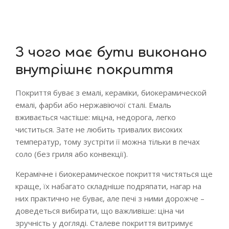
З чого має бути виконано
внутрішнє покриття
Покриття буває з емалі, кераміки, биокерамической
емалі, фарби або нержавіючої сталі. Емаль
вживається частіше: міцна, недорога, легко
чиститься. Зате не любить тривалих високих
температур, тому зустріти її можна тільки в печах
соло (без гриля або конвекції).
Керамічне і биокерамическое покриття чистяться ще
краще, їх набагато складніше подряпати, нагар на
них практично не буває, але печі з ними дорожче –
доведеться вибирати, що важливіше: ціна чи
зручність у догляді. Сталеве покриття витримує