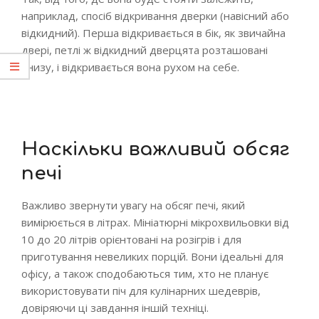
наприклад, спосіб відкривання дверки (навісний або
відкидний). Перша відкривається в бік, як звичайна
двері, петлі ж відкидний дверцята розташовані
знизу, і відкривається вона рухом на себе.
Наскільки важливий обсяг
печі
Важливо звернути увагу на обсяг печі, який
вимірюється в літрах. Мініатюрні мікрохвильовки від
10 до 20 літрів орієнтовані на розігрів і для
приготування невеликих порцій. Вони ідеальні для
офісу, а також сподобаються тим, хто не планує
використовувати піч для кулінарних шедеврів,
довіряючи ці завдання іншій техніці.