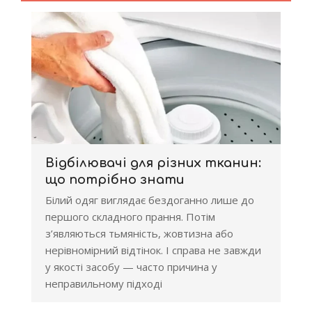
Відбілювачі для різних тканин:
що потрібно знати
Білий одяг виглядає бездоганно лише до
першого складного прання. Потім
з’являються тьмяність, жовтизна або
нерівномірний відтінок. І справа не завжди
у якості засобу — часто причина у
неправильному підході