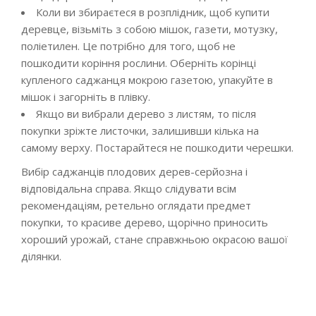
Коли ви збираєтеся в розплідник, щоб купити
деревце, візьміть з собою мішок, газети, мотузку,
поліетилен. Це потрібно для того, щоб не
пошкодити коріння рослини. Оберніть корінці
купленого саджанця мокрою газетою, упакуйте в
мішок і загорніть в плівку.
Якщо ви вибрали дерево з листям, то після
покупки зріжте листочки, залишивши кілька на
самому верху. Постарайтеся не пошкодити черешки.
Вибір саджанців плодових дерев-серйозна і
відповідальна справа. Якщо слідувати всім
рекомендаціям, ретельно оглядати предмет
покупки, то красиве дерево, щорічно приносить
хороший урожай, стане справжньою окрасою вашої
ділянки.
2024-