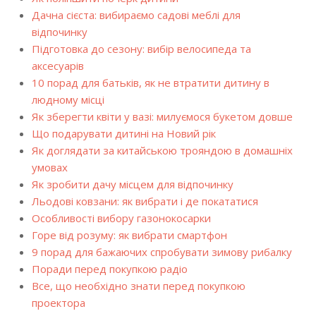
Дачна сієста: вибираємо садові меблі для
відпочинку
Підготовка до сезону: вибір велосипеда та
аксесуарів
10 порад для батьків, як не втратити дитину в
людному місці
Як зберегти квіти у вазі: милуємося букетом довше
Що подарувати дитині на Новий рік
Як доглядати за китайською трояндою в домашніх
умовах
Як зробити дачу місцем для відпочинку
Льодові ковзани: як вибрати і де покататися
Особливості вибору газонокосарки
Горе від розуму: як вибрати смартфон
9 порад для бажаючих спробувати зимову рибалку
Поради перед покупкою радіо
Все, що необхідно знати перед покупкою
проектора