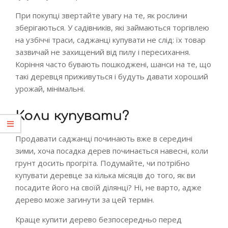
При покупці звертайте увагу на те, як рослини
зберігаються. У садівників, які займаються торгівлею
на узбіччі траси, саджанці купувати не слід: їх товар
зазвичай не захищений від пилу і пересихання.
Коріння часто бувають пошкоджені, шанси на те, що
такі деревця приживуться і будуть давати хороший
урожай, мінімальні.
Коли купувати?
Продавати саджанці починають вже в середині
зими, хоча посадка дерев починається навесні, коли
грунт досить прогріта. Подумайте, чи потрібно
купувати деревце за кілька місяців до того, як ви
посадите його на своїй ділянці? Ні, не варто, адже
дерево може загинути за цей термін.
Краще купити дерево безпосередньо перед