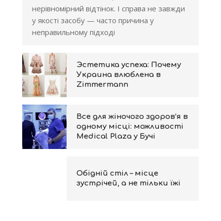
нерівномірний відтінок. І справа не завжди
у якості засобу — часто причина у
неправильному підході
Эстетика успеха: Почему
Украина влюблена в
Zimmermann
Все для жіночого здоров’я в
одному місці: можливості
Medical Plaza у Бучі
Обідній стіл – місце
зустрічей, а не тільки їжі