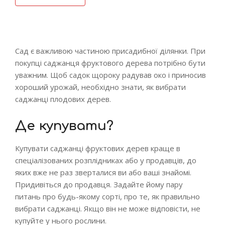
Сад є важливою частиною присадибної ділянки. При
покупці саджанця фруктового дерева потрібно бути
уважним. Щоб садок щороку радував око і приносив
хороший урожай, необхідно знати, як вибрати
саджанці плодових дерев.
Де купувати?
Купувати саджанці фруктових дерев краще в
спеціалізованих розплідниках або у продавців, до
яких вже не раз зверталися ви або ваші знайомі.
Придивіться до продавця. Задайте йому пару
питань про будь-якому сорті, про те, як правильно
вибрати саджанці. Якщо він не може відповісти, не
купуйте у нього рослини.