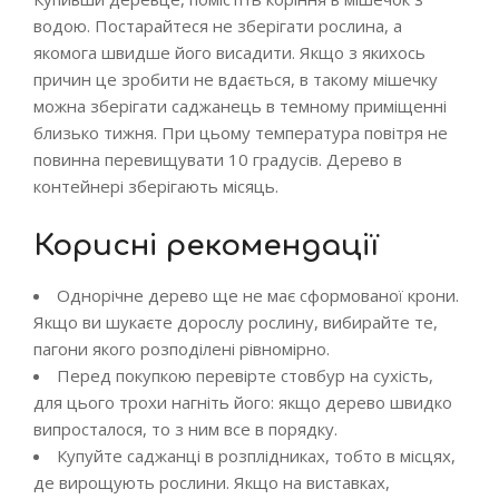
водою. Постарайтеся не зберігати рослина, а
якомога швидше його висадити. Якщо з якихось
причин це зробити не вдається, в такому мішечку
можна зберігати саджанець в темному приміщенні
близько тижня. При цьому температура повітря не
повинна перевищувати 10 градусів. Дерево в
контейнері зберігають місяць.
Корисні рекомендації
Однорічне дерево ще не має сформованої крони.
Якщо ви шукаєте дорослу рослину, вибирайте те,
пагони якого розподілені рівномірно.
Перед покупкою перевірте стовбур на сухість,
для цього трохи нагніть його: якщо дерево швидко
випросталося, то з ним все в порядку.
Купуйте саджанці в розплідниках, тобто в місцях,
де вирощують рослини. Якщо на виставках,