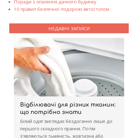
Поради з опалення дачного будинку
10 правил безпечної подорожі автостопом
НЕДАВНІ ЗАПИСИ
Відбілювачі для різних тканин:
що потрібно знати
Білий одяг виглядає бездоганно лише до
першого складного прання. Потім
з’являються тьмяність, жовтизна або