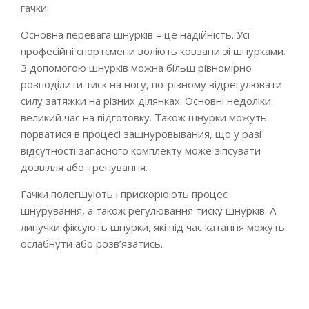
гачки.
Основна перевага шнурків – це надійність. Усі
професійні спортсмени воліють ковзани зі шнурками.
З допомогою шнурків можна більш рівномірно
розподілити тиск на ногу, по-різному відрегулювати
силу затяжки на різних ділянках. Основні недоліки:
великий час на підготовку. Також шнурки можуть
порватися в процесі зашнуровывания, що у разі
відсутності запасного комплекту може зіпсувати
дозвілля або тренування.
Гачки полегшують і прискорюють процес
шнурування, а також регулювання тиску шнурків. А
липучки фіксують шнурки, які під час катання можуть
ослабнути або розв’язатись.