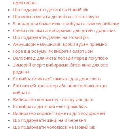
ефективне…
Що подарувати дитині на Новий рік
Що можна купити дитині на літні канікули
9 порад для бажаючих спробувати зимову рибалку
Санки і снігокати: вибираємо для дітей і дорослих
Що подарувати дівчині на Новий рік
Амбушюри навушників: зроби вухам приємно
Горе від розуму: як вибрати смартфон
Велосипед для міста: поради перед покупкою
Зимовий спорт: вибираємо бігові лижі для всієї
родини
Як вибрати міської самокат для дорослого
Еліптичний тренажер або велотренажер: що
вибрати
Вибираємо компактну техніку для дачі
Як вибрати дитячий електромобіль
Вибираємо корисні гаджети для подорожей
Що подарувати жінці на 8 березня
Що подарувати чоловікові на Новий рік