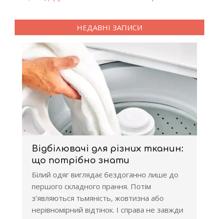
НЕДАВНІ ЗАПИСИ
Відбілювачі для різних тканин:
що потрібно знати
Білий одяг виглядає бездоганно лише до
першого складного прання. Потім
з’являються тьмяність, жовтизна або
нерівномірний відтінок. І справа не завжди