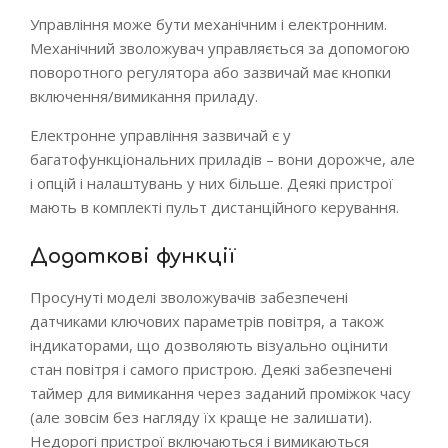
Управління може бути механічним і електронним.
Механічний зволожувач управляється за допомогою
поворотного регулятора або зазвичай має кнопки
включення/вимикання приладу.
Електронне управління зазвичай є у
багатофункціональних приладів – вони дорожче, але
і опцій і налаштувань у них більше. Деякі пристрої
мають в комплекті пульт дистанційного керування.
Додаткові функції
Просунуті моделі зволожувачів забезпечені
датчиками ключових параметрів повітря, а також
індикаторами, що дозволяють візуально оцінити
стан повітря і самого пристрою. Деякі забезпечені
таймер для вимикання через заданий проміжок часу
(але зовсім без нагляду їх краще не залишати).
Недорогі пристрої включаються і вимикаються