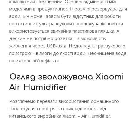
компактний і безпечний. Основні відмінності між
моделями в продуктивності і розмірі резервуара для
води. Він може і зовсім бути відсутнім: для роботи
портативних ультразвукових зволожувачів повітря
використовується звичайна пластикова пляшка. А
деяким не потрібно розетка – є можливість
живлення через USB-вхід. Недолік ультразвукового
пристрою – вимоги до якості води. Неочищена вода
швидко «заб’є» фільтр.
Огляд зволожувача Xiaomi
Air Humidifier
Розглянемо переваги використання домашнього
зволожувача повітря на прикладі моделі від
китайського виробника Xiaomi – Air Humidifier.