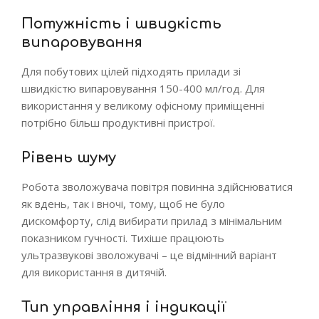
Потужність і швидкість
випаровування
Для побутових цілей підходять прилади зі
швидкістю випаровування 150-400 мл/год. Для
використання у великому офісному приміщенні
потрібно більш продуктивні пристрої.
Рівень шуму
Робота зволожувача повітря повинна здійснюватися
як вдень, так і вночі, тому, щоб не було
дискомфорту, слід вибирати прилад з мінімальним
показником гучності. Тихіше працюють
ультразвукові зволожувачі – це відмінний варіант
для використання в дитячій.
Тип управління і індикації