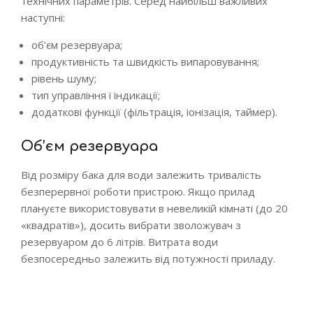
технічних параметрів. Серед найбільш важливих
наступні:
об’єм резервуара;
продуктивність та швидкість випаровування;
рівень шуму;
тип управління і індикації;
додаткові функції (фільтрація, іонізація, таймер).
Об’єм резервуара
Від розміру бака для води залежить тривалість
безперервної роботи пристрою. Якщо прилад
плануєте використовувати в невеликій кімнаті (до 20
«квадратів»), досить вибрати зволожувач з
резервуаром до 6 літрів. Витрата води
безпосередньо залежить від потужності приладу.