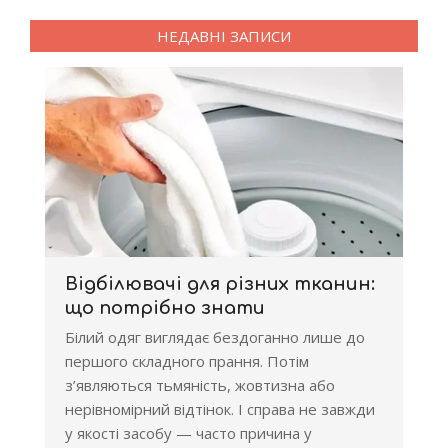
НЕДАВНІ ЗАПИСИ
Відбілювачі для різних тканин:
що потрібно знати
Білий одяг виглядає бездоганно лише до
першого складного прання. Потім
з’являються тьмяність, жовтизна або
нерівномірний відтінок. І справа не завжди
у якості засобу — часто причина у