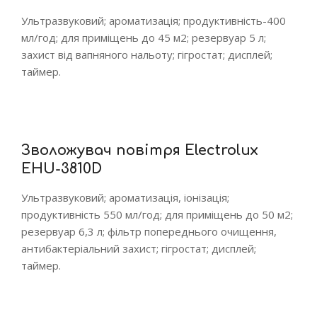
Ультразвуковий; ароматизація; продуктивність-400
мл/год; для приміщень до 45 м2; резервуар 5 л;
захист від вапняного нальоту; гігростат; дисплей;
таймер.
Зволожувач повітря Electrolux
EHU-3810D
Ультразвуковий; ароматизація, іонізація;
продуктивність 550 мл/год; для приміщень до 50 м2;
резервуар 6,3 л; фільтр попереднього очищення,
антибактеріальний захист; гігростат; дисплей;
таймер.