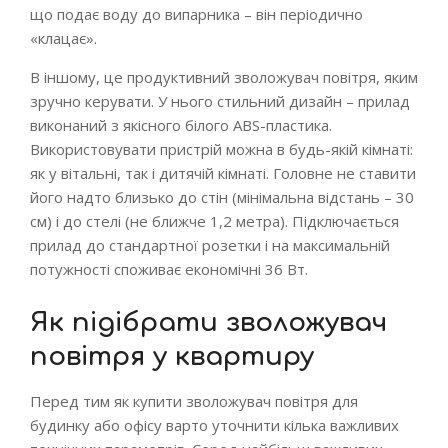
що подає воду до випарника – він періодично
«клацає».
В іншому, це продуктивний зволожувач повітря, яким
зручно керувати. У нього стильний дизайн – прилад
виконаний з якісного білого ABS-пластика.
Використовувати пристрій можна в будь-якій кімнаті:
як у вітальні, так і дитячій кімнаті. Головне не ставити
його надто близько до стін (мінімальна відстань – 30
см) і до стелі (не ближче 1,2 метра). Підключається
прилад до стандартної розетки і на максимальній
потужності споживає економічні 36 Вт.
Як підібрати зволожувач
повітря у квартиру
Перед тим як купити зволожувач повітря для
будинку або офісу варто уточнити кілька важливих