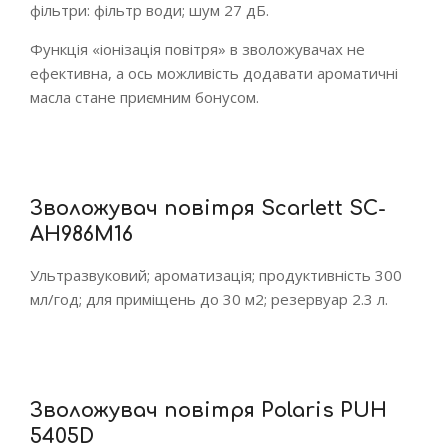
фільтри: фільтр води; шум 27 дБ.
Функція «іонізація повітря» в зволожувачах не
ефективна, а ось можливість додавати ароматичні
масла стане приємним бонусом.
Зволожувач повітря Scarlett SC-
AH986M16
Ультразвуковий; ароматизація; продуктивність 300
мл/год; для приміщень до 30 м2; резервуар 2.3 л.
Зволожувач повітря Polaris PUH
5405D