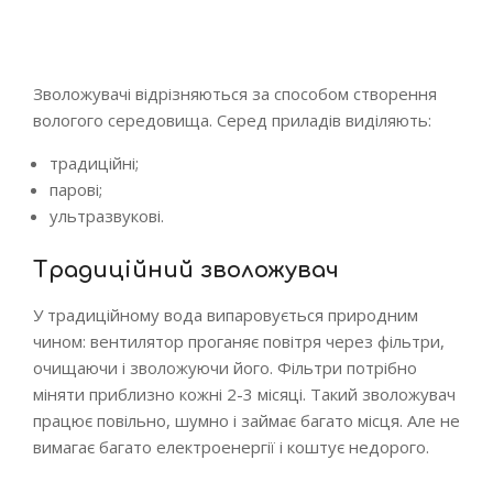
Зволожувачі відрізняються за способом створення
вологого середовища. Серед приладів виділяють:
традиційні;
парові;
ультразвукові.
Традиційний зволожувач
У традиційному вода випаровується природним
чином: вентилятор проганяє повітря через фільтри,
очищаючи і зволожуючи його. Фільтри потрібно
міняти приблизно кожні 2-3 місяці. Такий зволожувач
працює повільно, шумно і займає багато місця. Але не
вимагає багато електроенергії і коштує недорого.