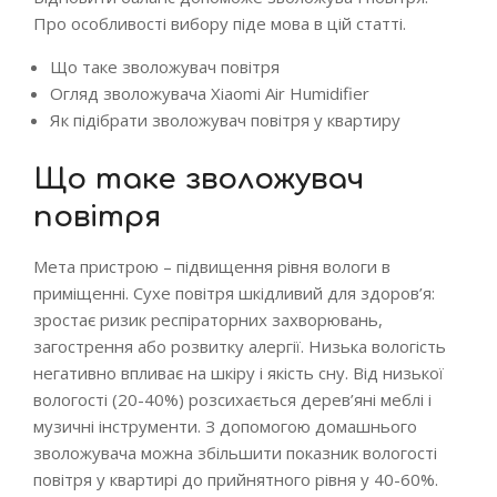
Про особливості вибору піде мова в цій статті.
Що таке зволожувач повітря
Огляд зволожувача Xiaomi Air Humidifier
Як підібрати зволожувач повітря у квартиру
Що таке зволожувач
повітря
Мета пристрою – підвищення рівня вологи в
приміщенні. Сухе повітря шкідливий для здоров’я:
зростає ризик респіраторних захворювань,
загострення або розвитку алергії. Низька вологість
негативно впливає на шкіру і якість сну. Від низької
вологості (20-40%) розсихається дерев’яні меблі і
музичні інструменти. З допомогою домашнього
зволожувача можна збільшити показник вологості
повітря у квартирі до прийнятного рівня у 40-60%.