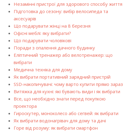
Незамінні пристрої для здорового способу життя
Підготовка до сезону: вибір велосипеда та
аксесуарів
Що подарувати жінці на 8 березня
Офісні меблі: яку вибрати?
Що подарувати чоловікові
Поради з опалення дачного будинку
Еліптичний тренажер або велотренажер: що
вибрати
Медична техніка для дому
Як вибрати портативний зарядний пристрій
SSD-накопичувачі: чому варто купити прямо зараз
Витяжка для кухні: які бувають види і як вибрати
Все, що необхідно знати перед покупкою
проектора
Гироскутер, моноколесо або сегвей: як вибрати
Як вибрати водонагрівач для дому та дачі
Горе від розуму: як вибрати смартфон