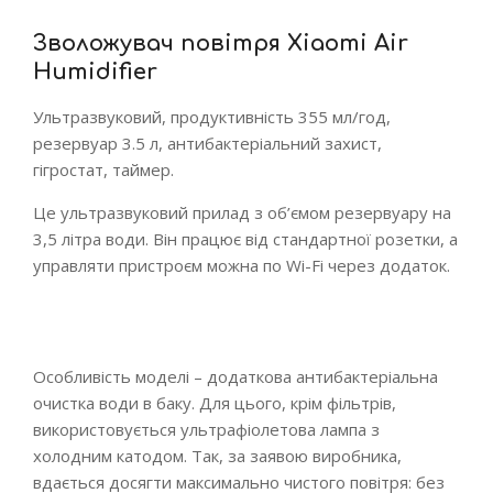
Зволожувач повітря Xiaomi Air
Humidifier
Ультразвуковий, продуктивність 355 мл/год,
резервуар 3.5 л, антибактеріальний захист,
гігростат, таймер.
Це ультразвуковий прилад з об’ємом резервуару на
3,5 літра води. Він працює від стандартної розетки, а
управляти пристроєм можна по Wi-Fi через додаток.
Особливість моделі – додаткова антибактеріальна
очистка води в баку. Для цього, крім фільтрів,
використовується ультрафіолетова лампа з
холодним катодом. Так, за заявою виробника,
вдається досягти максимально чистого повітря: без