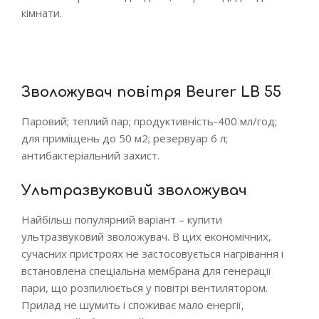
кімнати.
Зволожувач повітря Beurer LB 55
Паровий; теплий пар; продуктивність-400 мл/год;
для приміщень до 50 м2; резервуар 6 л;
антибактеріальний захист.
Ультразвуковий зволожувач
Найбільш популярний варіант – купити
ультразвуковий зволожувач. В цих економічних,
сучасних пристроях не застосовується нагрівання і
встановлена спеціальна мембрана для генерації
пари, що розпилюється у повітрі вентилятором.
Прилад не шумить і споживає мало енергії,