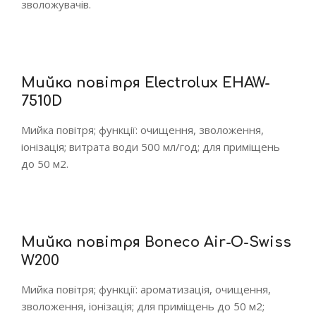
зволожувачів.
Мийка повітря Electrolux EHAW-
7510D
Мийка повітря; функції: очищення, зволоження,
іонізація; витрата води 500 мл/год; для приміщень
до 50 м2.
Мийка повітря Boneco Air-O-Swiss
W200
Мийка повітря; функції: ароматизація, очищення,
зволоження, іонізація; для приміщень до 50 м2;