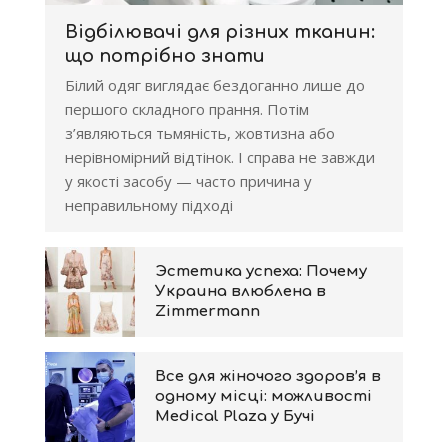
Відбілювачі для різних тканин:
що потрібно знати
Білий одяг виглядає бездоганно лише до
першого складного прання. Потім
з’являються тьмяність, жовтизна або
нерівномірний відтінок. І справа не завжди
у якості засобу — часто причина у
неправильному підході
Эстетика успеха: Почему
Украина влюблена в
Zimmermann
Все для жіночого здоров’я в
одному місці: можливості
Medical Plaza у Бучі