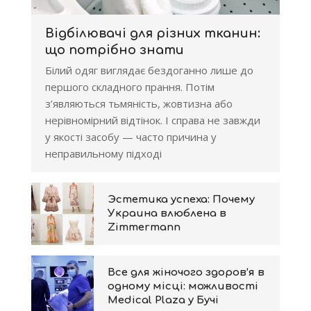
Відбілювачі для різних тканин:
що потрібно знати
Білий одяг виглядає бездоганно лише до
першого складного прання. Потім
з’являються тьмяність, жовтизна або
нерівномірний відтінок. І справа не завжди
у якості засобу — часто причина у
неправильному підході
Эстетика успеха: Почему
Украина влюблена в
Zimmermann
Все для жіночого здоров’я в
одному місці: можливості
Medical Plaza у Бучі