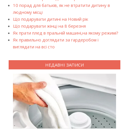
10 порад для батьків, як не втратити дитину в
людному місці
Що подарувати дитині на Новий рік
Що подарувати жінці на 8 березня
Як прати плед в пральній машині,на якому режимі?
Як правильно доглядати за гардеробом і
виглядати на всі сто
НЕДАВНІ ЗАПИСИ