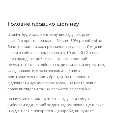
Головне правило шопінгу
Шопінг буде вдалим в тому випадку, якщо ви
засвоїте просте правило – більше 80% речей, які ви
бачите в магазинах, призначені не для вас. Якщо ви
взяли з собою в примірювальну 10 речей і 2 з них
вам справді сподобалась – це вже хороший
результат. Це потрібно завжди пам’ятати перед тим,
як відправлятися за покупками. Не варто
орієнтуватися на якісь бренди, ви не повинні
відповідати чужим параметрами. Ви маєте повне
право виглядати так, як вважаєте за потрібне!
Запам’ятайте, намагатися наслідувати комусь і
вибирати одяг, в якій ходять відомі зірки – це шлях в
нікуди. Вас не прикрасять ці вироби, ви будете