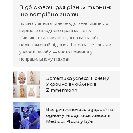
Відбілювачі для різних тканин:
що потрібно знати
Білий одяг виглядає бездоганно лише до
першого складного прання. Потім
з’являються тьмяність, жовтизна або
нерівномірний відтінок. І справа не завжди
у якості засобу — часто причина у
неправильному підході
Эстетика успеха: Почему
Украина влюблена в
Zimmermann
Все для жіночого здоров’я в
одному місці: можливості
Medical Plaza у Бучі