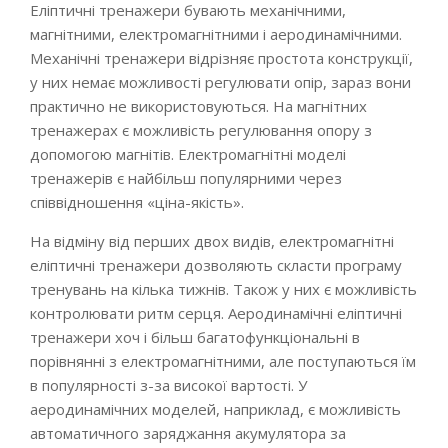
Еліптичні тренажери бувають механічними,
магнітними, електромагнітними і аеродинамічними.
Механічні тренажери відрізняє простота конструкції,
у них немає можливості регулювати опір, зараз вони
практично не використовуються. На магнітних
тренажерах є можливість регулювання опору з
допомогою магнітів. Електромагнітні моделі
тренажерів є найбільш популярними через
співвідношення «ціна-якість».
На відміну від перших двох видів, електромагнітні
еліптичні тренажери дозволяють скласти програму
тренувань на кілька тижнів. Також у них є можливість
контролювати ритм серця. Аеродинамічні еліптичні
тренажери хоч і більш багатофункціональні в
порівнянні з електромагнітними, але поступаються їм
в популярності з-за високої вартості. У
аеродинамічних моделей, наприклад, є можливість
автоматичного заряджання акумулятора за