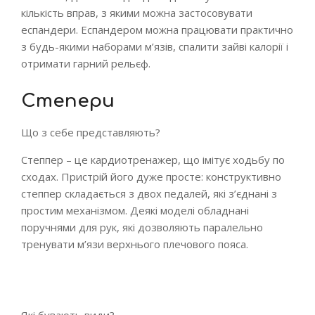
кількість вправ, з якими можна застосовувати
еспандери. Еспандером можна працювати практично
з будь-якими наборами м’язів, спалити зайві калорії і
отримати гарний рельєф.
Степери
Що з себе представляють?
Степпер – це кардиотренажер, що імітує ходьбу по
сходах. Пристрій його дуже просте: конструктивно
степпер складається з двох педалей, які з’єднані з
простим механізмом. Деякі моделі обладнані
поручнями для рук, які дозволяють паралельно
тренувати м’язи верхнього плечового пояса.