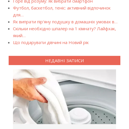
Горе від розуму: як вибрати смартфон
Футбол, баскетбол, теніс: активний відпочинок
для…
Як випрати пір'яну подушку в домашніх умовах в…
Скільки необхідно шпалер на 1 кімнату? Лайфхак,
який…
Що подарувати дівчині на Новий рік
НЕДАВНІ ЗАПИСИ