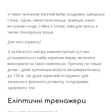
У таких тренажер багатий вибір складових: шведська
стінка, турнік, гімнастичні кільця, трапеція, канат,
мотузкові сходи, стійка з сіткою, лава для преса, а
часом і боксерська груша.
Для чого служить?
З-за багатого набору комплектуючих суттєво
розширюється і набір корисних вправ, які можна
виконувати на таких комплексах. Причому не тільки
дітям – деякі тренажери можуть витримувати масу
до 150 кг. Це дуже корисний інструмент для
загального фізичного розвитку та підтримки
здорового тіла.
Еліптичні тренажери