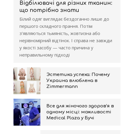
Відбілювачі для різних тканин:
що потрібно знати
Білий одяг виглядає бездоганно лише до
першого складного прання. Потім
з’являються тьмяність, жовтизна або
нерівномірний відтінок. І справа не завжди
у якості засобу — часто причина у
неправильному підході
Эстетика успеха: Почему
Украина влюблена в
Zimmermann
Все для жіночого здоров’я в
одному місці: можливості
Medical Plaza у Бучі