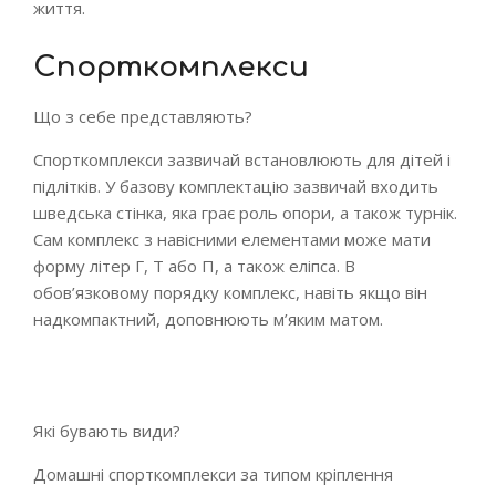
життя.
Спорткомплекси
Що з себе представляють?
Спорткомплекси зазвичай встановлюють для дітей і
підлітків. У базову комплектацію зазвичай входить
шведська стінка, яка грає роль опори, а також турнік.
Сам комплекс з навісними елементами може мати
форму літер Г, Т або П, а також еліпса. В
обов’язковому порядку комплекс, навіть якщо він
надкомпактний, доповнюють м’яким матом.
Які бувають види?
Домашні спорткомплекси за типом кріплення