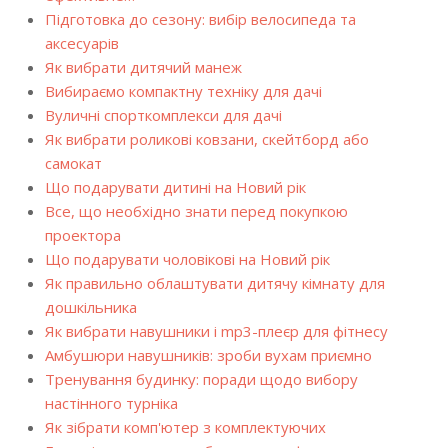
Підготовка до сезону: вибір велосипеда та
аксесуарів
Як вибрати дитячий манеж
Вибираємо компактну техніку для дачі
Вуличні спорткомплекси для дачі
Як вибрати роликові ковзани, скейтборд або
самокат
Що подарувати дитині на Новий рік
Все, що необхідно знати перед покупкою
проектора
Що подарувати чоловікові на Новий рік
Як правильно облаштувати дитячу кімнату для
дошкільника
Як вибрати навушники і mp3-плеєр для фітнесу
Амбушюри навушників: зроби вухам приємно
Тренування будинку: поради щодо вибору
настінного турніка
Як зібрати комп'ютер з комплектуючих