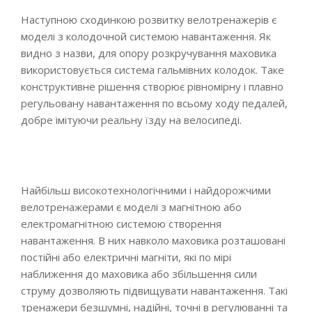
Наступною сходинкою розвитку велотренажерів є
моделі з колодочной системою навантаження. Як
видно з назви, для опору розкручування маховика
використовується система гальмівних колодок. Таке
конструктивне рішення створює рівномірну і плавно
регульовану навантаження по всьому ходу педалей,
добре імітуючи реальну їзду на велосипеді.
Найбільш високотехнологічними і найдорожчими
велотренажерами є моделі з магнітною або
електромагнітною системою створення
навантаження. В них навколо маховика розташовані
постійні або електричні магніти, які по мірі
наближення до маховика або збільшення сили
струму дозволяють підвищувати навантаження. Такі
тренажери безшумні, надійні, точні в регулюванні та