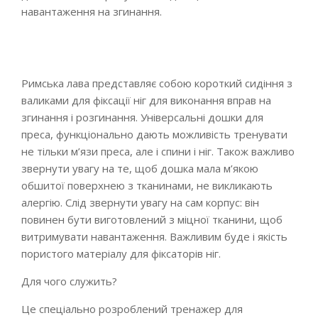
навантаження на згинання.
Римська лава представляє собою короткий сидіння з
валиками для фіксації ніг для виконання вправ на
згинання і розгинання. Універсальні дошки для
преса, функціонально дають можливість тренувати
не тільки м’язи преса, але і спини і ніг. Також важливо
звернути увагу на те, щоб дошка мала м’якою
обшитої поверхнею з тканинами, не викликають
алергію. Слід звернути увагу на сам корпус: він
повинен бути виготовлений з міцної тканини, щоб
витримувати навантаження. Важливим буде і якість
пористого матеріалу для фіксаторів ніг.
Для чого служить?
Це спеціально розроблений тренажер для