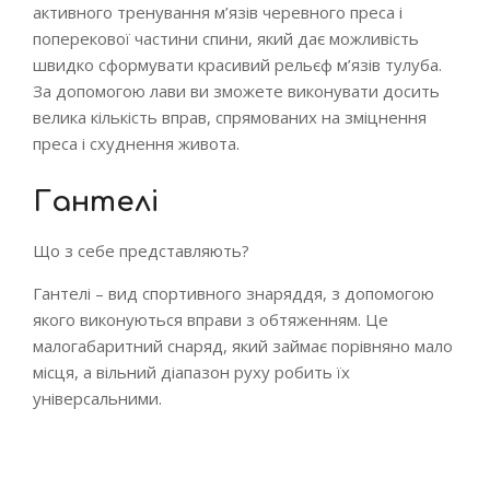
активного тренування м’язів черевного преса і
поперекової частини спини, який дає можливість
швидко сформувати красивий рельєф м’язів тулуба.
За допомогою лави ви зможете виконувати досить
велика кількість вправ, спрямованих на зміцнення
преса і схуднення живота.
Гантелі
Що з себе представляють?
Гантелі – вид спортивного знаряддя, з допомогою
якого виконуються вправи з обтяженням. Це
малогабаритний снаряд, який займає порівняно мало
місця, а вільний діапазон руху робить їх
універсальними.