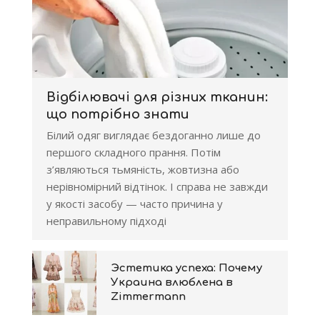
Відбілювачі для різних тканин:
що потрібно знати
Білий одяг виглядає бездоганно лише до
першого складного прання. Потім
з’являються тьмяність, жовтизна або
нерівномірний відтінок. І справа не завжди
у якості засобу — часто причина у
неправильному підході
Эстетика успеха: Почему
Украина влюблена в
Zimmermann