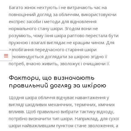
Багато жінок нехтують і не витрачають час на
повноцінний догляд за обличчям, використовуючи
експрес засоби і методи для відновлення
нормального стану шкіри. Згодом вони не
розуміють, чому їхня шкіра раптово перестала бути
пружною і взагалі виглядає не кращим чином. Для
запобігання передчасного старіння шкіри
рекомендується доглядати за шкірою згідно її
потреб, вчасно живить, зволожує і очищаючи її.
Фактори, що визначають
правильний догляд за шкірою
Щодня шкіра обличчя відчуває навантаження у
вигляді шкідливих механічних, термічних, хімічних
впливів. Щоб правильно вибрати тактику відходу,
потрібно визначити тип шкіри. Наприклад, для сухої
шкіри найважливішим пунктом стане зволоження, а