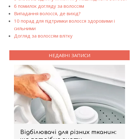
6 помилок догляду за волоссям
Випадання волосся, де вихід?
10 порад для підтримки волосся здоровими і
сильними
Догляд за волоссям влітку
НЕДАВНІ ЗАПИСИ
Відбілювачі для різних тканин: