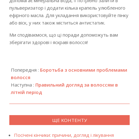
допомагає мінеральна вода, її потрібно залити в
пульверизатор і додати кілька крапель улюбленого
ефірного масла. Для укладання використовуйте пінку
або віск, у них також міститься антистатик.
Ми сподіваємося, що ці поради допоможуть вам
зберігати здорові і яскраві волосся!
2018-
12-
Попередня :
Боротьба з основними проблемами
17
волосся
Наступна :
Правильний догляд за волоссям в
літній період
ЩЕ КОНТЕНТУ
Посічені кінчики: причини, догляд і лікування