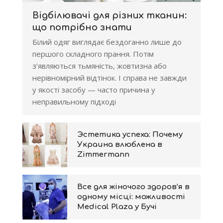
Відбілювачі для різних тканин:
що потрібно знати
Білий одяг виглядає бездоганно лише до
першого складного прання. Потім
з’являються тьмяність, жовтизна або
нерівномірний відтінок. І справа не завжди
у якості засобу — часто причина у
неправильному підході
Эстетика успеха: Почему
Украина влюблена в
Zimmermann
Все для жіночого здоров’я в
одному місці: можливості
Medical Plaza у Бучі