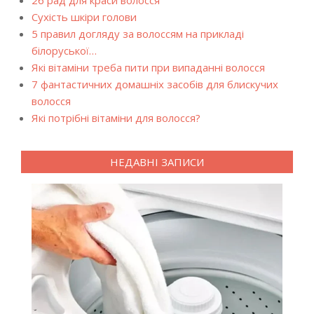
26 рад для краси волосся
Сухість шкіри голови
5 правил догляду за волоссям на прикладі
білоруської…
Які вітаміни треба пити при випаданні волосся
7 фантастичних домашніх засобів для блискучих
волосся
Які потрібні вітаміни для волосся?
НЕДАВНІ ЗАПИСИ