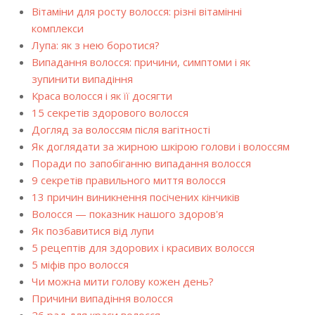
Вітаміни для росту волосся: різні вітамінні
комплекси
Лупа: як з нею боротися?
Випадання волосся: причини, симптоми і як
зупинити випадіння
Краса волосся і як її досягти
15 секретів здорового волосся
Догляд за волоссям після вагітності
Як доглядати за жирною шкірою голови і волоссям
Поради по запобіганню випадання волосся
9 секретів правильного миття волосся
13 причин виникнення посічених кінчиків
Волосся — показник нашого здоров'я
Як позбавитися від лупи
5 рецептів для здорових і красивих волосся
5 міфів про волосся
Чи можна мити голову кожен день?
Причини випадіння волосся