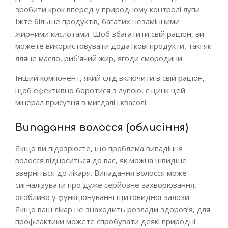
зробити крок вперед у природному контролі лупи.
Їжте більше продуктів, багатих незамінними
жирними кислотами. Щоб збагатити свій раціон, ви
можете використовувати додаткові продукти, такі як
лляне масло, риб’ячий жир, ягоди смородини.
Інший компонент, який слід включити в свій раціон,
щоб ефективно боротися з лупою, є цинк цей
мінерал присутня в мигдалі і квасолі.
Випадання волосся (облисіння)
Якщо ви підозрюєте, що проблема випадіння
волосся відноситься до вас, як можна швидше
зверніться до лікаря. Випадання волосся може
сигналізувати про дуже серйозне захворювання,
особливо у функціонуванні щитовидної залози.
Якщо ваш лікар не знаходить розлади здоров’я, для
профілактики можете спробувати деякі природні