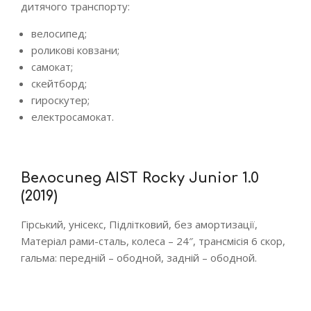
дитячого транспорту:
велосипед;
роликові ковзани;
самокат;
скейтборд;
гироскутер;
електросамокат.
Велосипед AIST Rocky Junior 1.0
(2019)
Гірський, унісекс, Підлітковий, без амортизації,
Матеріал рами-сталь, колеса – 24″, трансмісія 6 скор,
гальма: передній – ободной, задній – ободной.