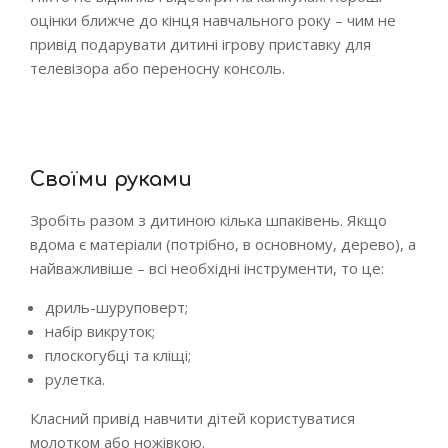
оцінки ближче до кінця навчального року – чим не
привід подарувати дитині ігрову приставку для
телевізора або переносну консоль.
Своїми руками
Зробіть разом з дитиною кілька шпаківень. Якщо
вдома є матеріали (потрібно, в основному, дерево), а
найважливіше – всі необхідні інструменти, то це:
дриль-шуруповерт;
набір викруток;
плоскогубці та кліщі;
рулетка.
Класний привід навчити дітей користуватися
молотком або ножівкою.