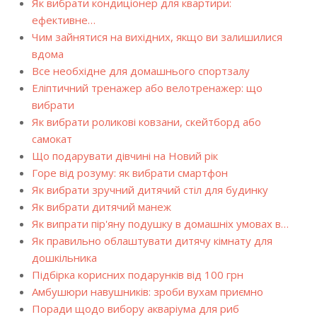
Як вибрати кондиціонер для квартири:
ефективне…
Чим зайнятися на вихідних, якщо ви залишилися
вдома
Все необхідне для домашнього спортзалу
Еліптичний тренажер або велотренажер: що
вибрати
Як вибрати роликові ковзани, скейтборд або
самокат
Що подарувати дівчині на Новий рік
Горе від розуму: як вибрати смартфон
Як вибрати зручний дитячий стіл для будинку
Як вибрати дитячий манеж
Як випрати пір'яну подушку в домашніх умовах в…
Як правильно облаштувати дитячу кімнату для
дошкільника
Підбірка корисних подарунків від 100 грн
Амбушюри навушників: зроби вухам приємно
Поради щодо вибору акваріума для риб