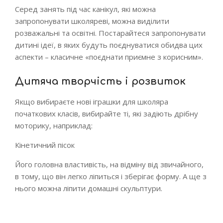
Серед занять під час канікул, які можна
запропонувати школяреві, можна виділити
розважальні та освітні. Постарайтеся запропонувати
дитині ідеї, в яких будуть поєднуватися обидва цих
аспекти – класичне «поєднати приємне з корисним».
Дитяча творчість і розвиток
Якщо вибираєте нові іграшки для школяра
початкових класів, вибирайте ті, які задіють дрібну
моторику, наприклад:
Кінетичний пісок
Його головна властивість, на відміну від звичайного,
в тому, що він легко ліпиться і зберігає форму. А ще з
нього можна ліпити домашні скульптури.