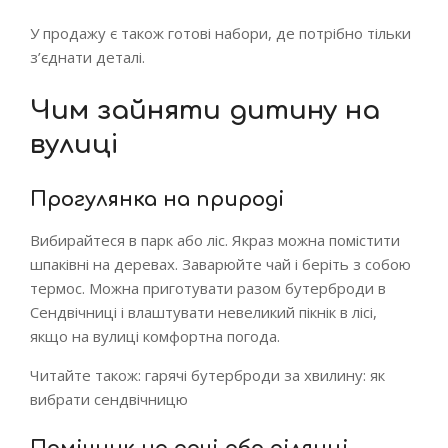
У продажу є також готові набори, де потрібно тільки
з’єднати деталі.
Чим зайняти дитину на
вулиці
Прогулянка на природі
Вибирайтеся в парк або ліс. Якраз можна помістити
шпаківні на деревах. Заварюйте чай і беріть з собою
термос. Можна приготувати разом бутерброди в
Сендвічниці і влаштувати невеликий пікнік в лісі,
якщо на вулиці комфортна погода.
Читайте також: гарячі бутерброди за хвилину: як
вибрати сендвічницю