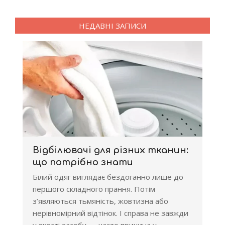
НЕДАВНІ ЗАПИСИ
Відбілювачі для різних тканин:
що потрібно знати
Білий одяг виглядає бездоганно лише до
першого складного прання. Потім
з’являються тьмяність, жовтизна або
нерівномірний відтінок. І справа не завжди