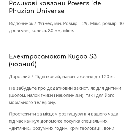
Роликові ковзани Powerslide
Phuzion Universe
Відпочинок / Фітнес, мін. Розмір – 29, Макс. розмір-40
, розсувні, колеса: 80 мм, inline.
Електросамокат Kugoo S3
(чорний)
Дорослий / Підлітковий, навантаження до 120 кг.
Не забудьте про додатковий захист, як для дитини
(шолом, налокітники і наколінники), так і для його
мобільного телефону.
Простежити за місцем розташування вашого чада
під час канікул допоможе покупка спеціальних
«дитячих» розумних годин. Крім геолокації, вони