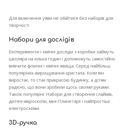
Для включення уяви не обійтися без наборів для
творчості
Набори для дослідів
Експерименти і хімічні досліди з коробки займуть
школяра на кілька годин і допоможуть самостійно
вивчити фізичні і хімічні явища. Серед найбільш
популярних-вирощування кристала. Коли він
виростає, то стає прикрасою будинку, а дітям
радісно, що вони зробили щось своїми руками.
Також популярні: Набори для створення слаймів,
дитячі мікроскопи, міні-Планетарії і найпростіші
електросхеми.
3D-ручка