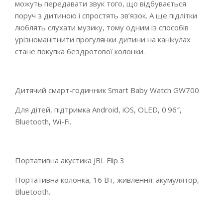
можуть передавати звук того, що відбувається
поруч з дитиною і спростять зв’язок. А ще підлітки
люблять слухати музику, тому одним із способів
урізноманітнити прогулянки дитини на канікулах
стане покупка бездротової колонки.
Дитячий смарт-годинник Smart Baby Watch GW700
Для дітей, підтримка Android, iOS, OLED, 0.96″,
Bluetooth, Wi-Fi.
Портативна акустика JBL Flip 3
Портативна колонка, 16 Вт, живлення: акумулятор,
Bluetooth.