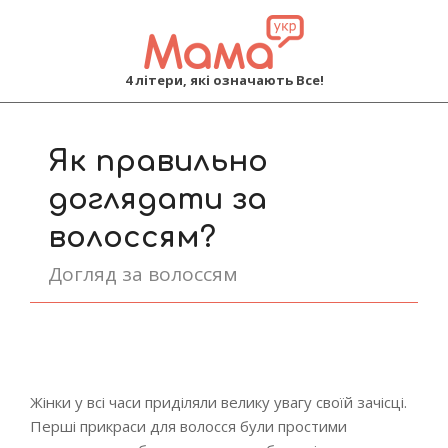
MAMA
4 літери, які означають Все!
Primary
Navigation
Як правильно
Menu
доглядати за
волоссям?
Догляд за волоссям
Жінки у всі часи приділяли велику увагу своїй зачісці.
Перші прикраси для волосся були простими