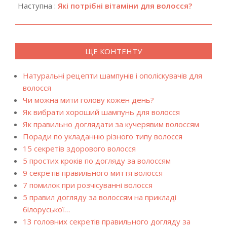
Наступна :
Які потрібні вітаміни для волосся?
ЩЕ КОНТЕНТУ
Натуральні рецепти шампунів і ополіскувачів для
волосся
Чи можна мити голову кожен день?
Як вибрати хороший шампунь для волосся
Як правильно доглядати за кучерявим волоссям
Поради по укладанню різного типу волосся
15 секретів здорового волосся
5 простих кроків по догляду за волоссям
9 секретів правильного миття волосся
7 помилок при розчісуванні волосся
5 правил догляду за волоссям на прикладі
білоруської…
13 головних секретів правильного догляду за