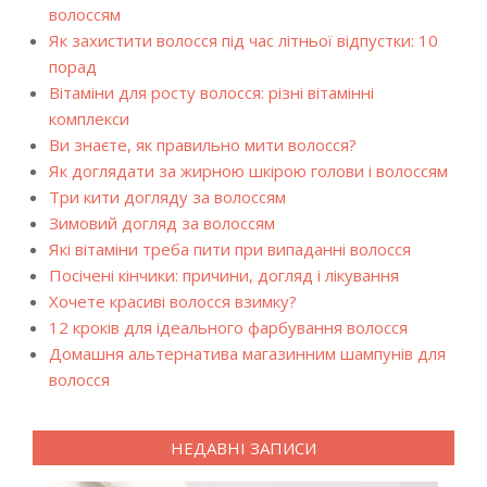
волоссям
Як захистити волосся під час літньої відпустки: 10
порад
Вітаміни для росту волосся: різні вітамінні
комплекси
Ви знаєте, як правильно мити волосся?
Як доглядати за жирною шкірою голови і волоссям
Три кити догляду за волоссям
Зимовий догляд за волоссям
Які вітаміни треба пити при випаданні волосся
Посічені кінчики: причини, догляд і лікування
Хочете красиві волосся взимку?
12 кроків для ідеального фарбування волосся
Домашня альтернатива магазинним шампунів для
волосся
НЕДАВНІ ЗАПИСИ