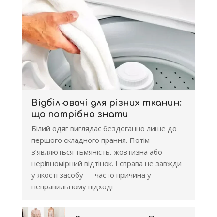
Відбілювачі для різних тканин:
що потрібно знати
Білий одяг виглядає бездоганно лише до
першого складного прання. Потім
з’являються тьмяність, жовтизна або
нерівномірний відтінок. І справа не завжди
у якості засобу — часто причина у
неправильному підході