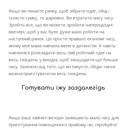
Якщо ви чекаєте ранку, щоб зібрати одяг, обід і
скласти сумку, то даремно. Ви втратите масу часу.
Зробіть все, що ви можете зробити напередодні
ввечері, щоб у вас було дуже мало роботи на
наступний ранок. Це просте правило економії часу,
якому моя мама навчила мене в дитинстві. Я навіть
навчилася розкладати весь свій робочий одяг на
весь тиждень у вихідні, щоб заощадити ще більше
часу. Залежно від того, що ви пакуєте, обіди також
можна приготувати на весь тиждень.
Готувати їжу заздалегідь
Якщо ваші зайняті вечори залишають мало часу для
приготування повноцінного прийому їжі, спробуйте