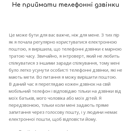
Не приймати телефонні дзвінки
Це може бути для вас важче, ніж для мене. З тих пір
як я почала регулярно користуватися електронною
поштою, я вирішила, що телефонні дзвінки є марною
тратою часу. Звичайно, я інтроверт, який не любить
спілкуватися з іншими заради спілкування, тому мені
було легко усунути особисті телефонні дзвінки, які не
мають мети. Всі питання я можу вирішити поштою.
В даний час я переглядаю кожен дзвінок на свій
мобільний телефон і відповідаю тільки на дзвінки від
моїх батьків, мого чоловіка або моїх дітей. Я
передзвонюю, тільки коли мені задають пряме
запитання через голосову пошту, і у людини немає
електронної пошти, щоб відповісти йому.