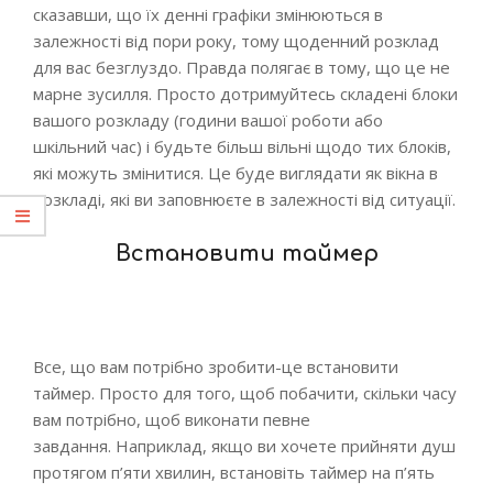
сказавши, що їх денні графіки змінюються в
залежності від пори року, тому щоденний розклад
для вас безглуздо. Правда полягає в тому, що це не
марне зусилля. Просто дотримуйтесь складені блоки
вашого розкладу (години вашої роботи або
шкільний час) і будьте більш вільні щодо тих блоків,
які можуть змінитися. Це буде виглядати як вікна в
розкладі, які ви заповнюєте в залежності від ситуації.
Встановити таймер
Все, що вам потрібно зробити-це встановити
таймер. Просто для того, щоб побачити, скільки часу
вам потрібно, щоб виконати певне
завдання. Наприклад, якщо ви хочете прийняти душ
протягом п’яти хвилин, встановіть таймер на п’ять