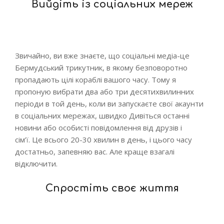
Вийдіть із соціальних мереж
Звичайно, ви вже знаєте, що соціальні медіа-це
Бермудський трикутник, в якому безповоротно
пропадають цілі кораблі вашого часу. Тому я
пропоную вибрати два або три десятихвилинних
періоди в той день, коли ви запускаєте свої акаунти
в соціальних мережах, швидко Дивіться останні
новини або особисті повідомлення від друзів і
сім’ї. Це всього 20-30 хвилин в день, і цього часу
достатньо, запевняю вас. Але краще взагалі
відключити.
Спростіть своє життя