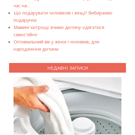
час на…
Що подарувати чоловікові і жінці? Вибираємо
подарунок
Мамині хитрощі: вчимо дитину одягатися
самостійно
Оптимальний вік у жінок і чоловіків, для
народження дитини
НЕДАВНІ ЗАПИСИ