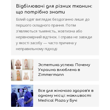
Відбілювачі для різних тканин:
що потрібно знати
Білий одяг виглядає бездоганно лише до
першого складного прання. Потім
з’являються тьмяність, жовтизна або
нерівномірний відтінок. І справа не завжди
у якості засобу — часто причина у
неправильному підході
Эстетика успеха: Почему
Украина влюблена в
Zimmermann
Все для жіночого здоров’я в
одному місці: можливості
Medical Plaza у Бучі