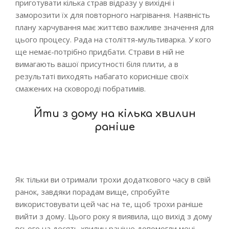
приготувати кілька страв відразу у вихідні і
заморозити їх для повторного нагрівання. Наявність
плану харчування має життєво важливе значення для
цього процесу. Рада на століття-мультиварка. У кого
ще немає-потрібно придбати. Страви в ній не
вимагають вашої присутності біля плити, а в
результаті виходять набагато корисніше своїх
смажених на сковороді побратимів.
Йти з дому на кілька хвилин
раніше
Як тільки ви отримали трохи додаткового часу в свій
ранок, завдяки порадам вище, спробуйте
використовувати цей час на те, щоб трохи раніше
вийти з дому. Цього року я виявила, що вихід з дому
всього на десять хвилин раніше допомогли мені