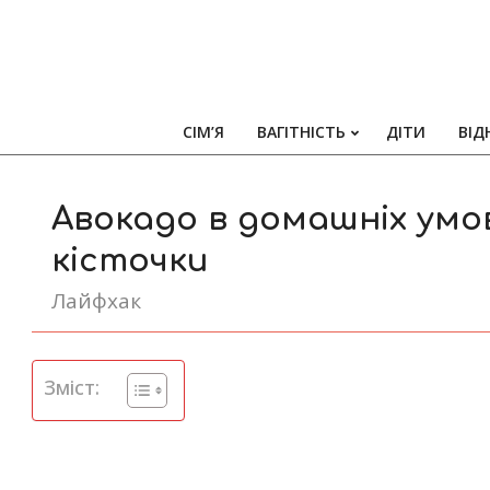
СІМ’Я
ВАГІТНІСТЬ
ДІТИ
ВІД
Авокадо в домашніх умо
кісточки
Лайфхак
Зміст: