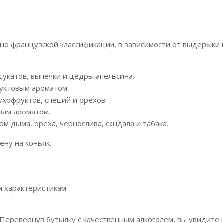
асно французской классификации, в зависимости от выдержки
 цукатов, выпечки и цедры апельсина.
руктовым ароматом.
сухофруктов, специй и орехов.
сным ароматом.
ом дыма, ореха, чернослива, сандала и табака.
ну на коньяк.
 характеристикам:
Перевернув бутылку с качественным алкоголем, вы увидите 