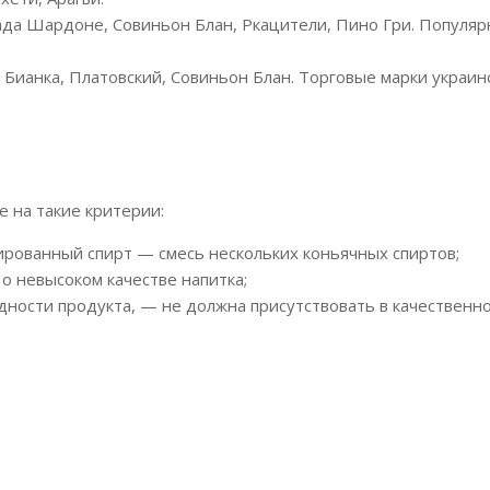
рада Шардоне, Совиньон Блан, Ркацители, Пино Гри. Популя
 Бианка, Платовский, Совиньон Блан. Торговые марки украин
 на такие критерии:
рованный спирт — смесь нескольких коньячных спиртов;
 о невысоком качестве напитка;
дности продукта, — не должна присутствовать в качественно