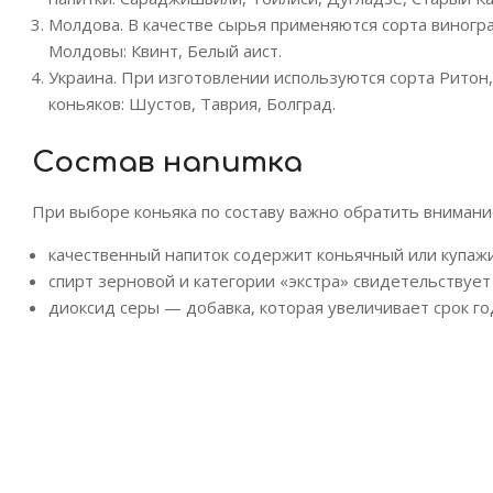
Молдова. В качестве сырья применяются сорта виног
Молдовы: Квинт, Белый аист.
Украина. При изготовлении используются сорта Ритон,
коньяков: Шустов, Таврия, Болград.
Состав напитка
При выборе коньяка по составу важно обратить внимание
качественный напиток содержит коньячный или купажи
спирт зерновой и категории «экстра» свидетельствует
диоксид серы — добавка, которая увеличивает срок го