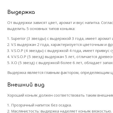
Выдержка
От выдержки зависят цвет, аромат и вкус напитка. Согл
выделить 5 основных типов коньяка:
Superior (3 звезды) с выдержкой 3 года, имеет аромат
V.S выдержан 2 года, характеризуется цветочным и ф
V.S.O.P (4 звезды) с выдержкой 4 года, имеет привкус 
V.V.S.O.P (5 звезд) выдержан 5 лет, отличается древе
X.O (5 звезд) с выдержкой более 6 лет, обладает запах
Выдержка является главным фактором, определяющим це
Внешний вид
Хороший коньяк должен соответствовать таким внешним
Прозрачный напиток без осадка.
Маслянистость: выдержка наделяет коньяк вязкостью. 