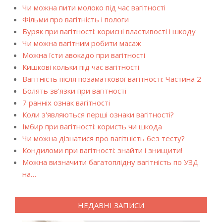
Чи можна пити молоко під час вагітності
Фільми про вагітність і пологи
Буряк при вагітності: корисні властивості і шкоду
Чи можна вагітним робити масаж
Можна їсти авокадо при вагітності
Кишкові кольки під час вагітності
Вагітність після позаматкової вагітності: Частина 2
Болять зв'язки при вагітності
7 ранніх ознак вагітності
Коли з'являються перші ознаки вагітності?
Імбир при вагітності: користь чи шкода
Чи можна дізнатися про вагітність без тесту?
Кондиломи при вагітності: знайти і знищити!
Можна визначити багатоплідну вагітність по УЗД
на…
НЕДАВНІ ЗАПИСИ