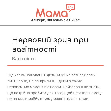
MAMA
4 літери, які означають Все!
Primary
Navigation
Нервовий зрив при
Menu
вагітності
Вагітність
Під час виношування дитини жінка зазнає безліч
змін, і вони, не всі приємні. Одним з таких
неприємних моментів є нерви. Найголовніше знати,
що потрібно зробити для того, щоб негативні емоції
не завдали майбутньому маляті ніякої шкоди.