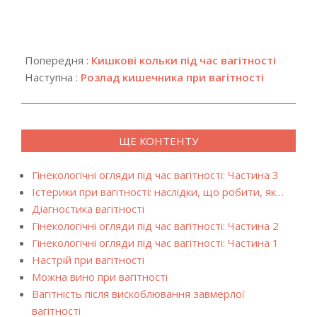
2018-
04-
Попередня :
Кишкові кольки під час вагітності
15
Наступна :
Розлад кишечника при вагітності
ЩЕ КОНТЕНТУ
Гінекологічні огляди під час вагітності: Частина 3
Істерики при вагітності: наслідки, що робити, як…
Діагностика вагітності
Гінекологічні огляди під час вагітності: Частина 2
Гінекологічні огляди під час вагітності: Частина 1
Настрій при вагітності
Можна вино при вагітності
Вагітність після вискоблювання завмерлої
вагітності