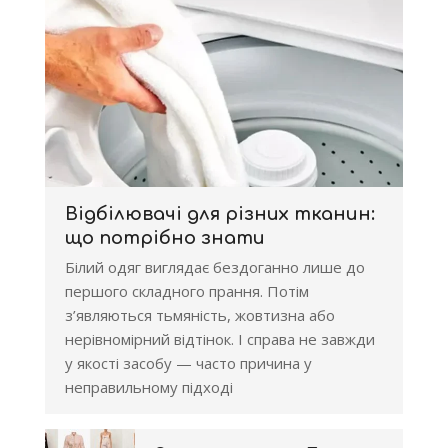
Відбілювачі для різних тканин:
що потрібно знати
Білий одяг виглядає бездоганно лише до
першого складного прання. Потім
з’являються тьмяність, жовтизна або
нерівномірний відтінок. І справа не завжди
у якості засобу — часто причина у
неправильному підході