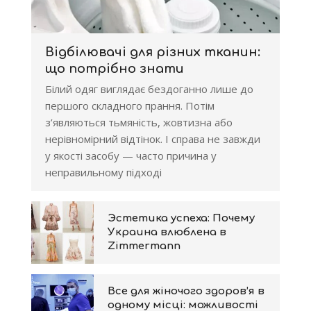
Відбілювачі для різних тканин:
що потрібно знати
Білий одяг виглядає бездоганно лише до
першого складного прання. Потім
з’являються тьмяність, жовтизна або
нерівномірний відтінок. І справа не завжди
у якості засобу — часто причина у
неправильному підході
Эстетика успеха: Почему
Украина влюблена в
Zimmermann
Все для жіночого здоров’я в
одному місці: можливості