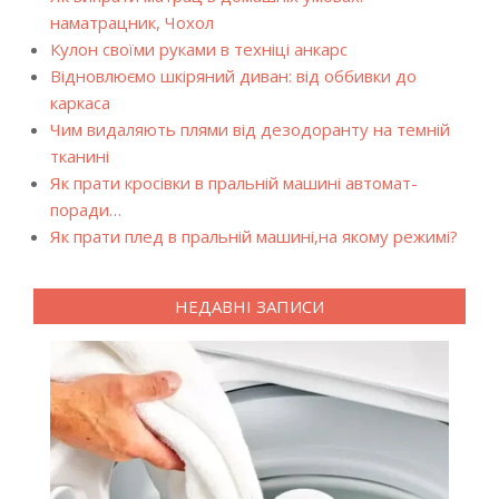
наматрацник, Чохол
Кулон своїми руками в техніці анкарс
Відновлюємо шкіряний диван: від оббивки до
каркаса
Чим видаляють плями від дезодоранту на темній
тканині
Як прати кросівки в пральній машині автомат-
поради…
Як прати плед в пральній машині,на якому режимі?
НЕДАВНІ ЗАПИСИ