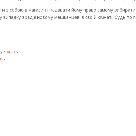
ти з собою в магазин і надавати йому право самому вибирати 
му випадку зрадіє новому мешканцеві в своїй кімнаті, будь то
у якість
ань