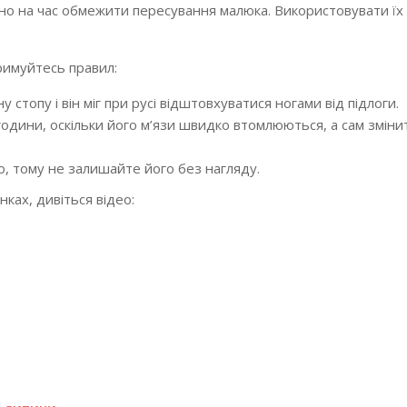
бно на час обмежити пересування малюка. Використовувати їх
римуйтесь правил:
 стопу і він міг при русі відштовхуватися ногами від підлоги.
години, оскільки його м’язи швидко втомлюються, а сам зміни
, тому не залишайте його без нагляду.
ках, дивіться відео: