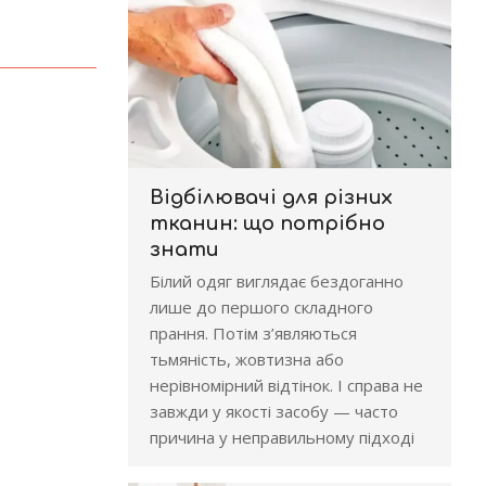
Відбілювачі для різних
тканин: що потрібно
знати
Білий одяг виглядає бездоганно
лише до першого складного
прання. Потім з’являються
тьмяність, жовтизна або
нерівномірний відтінок. І справа не
завжди у якості засобу — часто
причина у неправильному підході