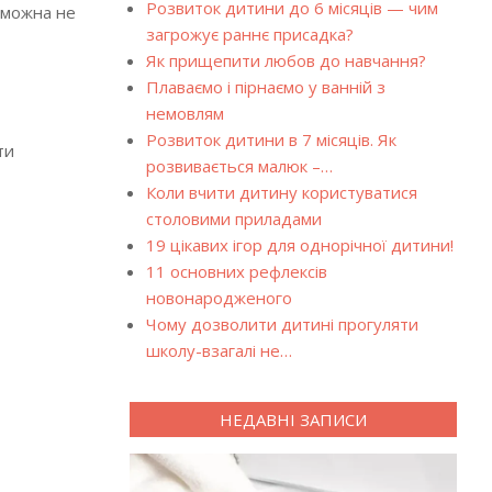
Розвиток дитини до 6 місяців — чим
 можна не
загрожує раннє присадка?
Як прищепити любов до навчання?
Плаваємо і пірнаємо у ванній з
немовлям
Розвиток дитини в 7 місяців. Як
ти
розвивається малюк –…
Коли вчити дитину користуватися
столовими приладами
19 цікавих ігор для однорічної дитини!
11 основних рефлексів
новонародженого
Чому дозволити дитині прогуляти
школу-взагалі не…
НЕДАВНІ ЗАПИСИ