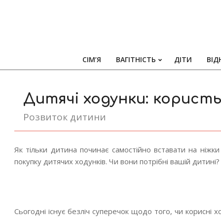
СІМ’Я
ВАГІТНІСТЬ
ДІТИ
ВІД
Дитячі ходунки: користь
Розвиток дитини
Як тільки дитина починає самостійно вставати на ніжк
покупку дитячих ходунків. Чи вони потрібні вашій дитині?
Сьогодні існує безліч суперечок щодо того, чи корисні