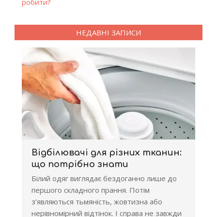
робити?
НЕДАВНІ ЗАПИСИ
Відбілювачі для різних тканин:
що потрібно знати
Білий одяг виглядає бездоганно лише до
першого складного прання. Потім
з’являються тьмяність, жовтизна або
нерівномірний відтінок. І справа не завжди