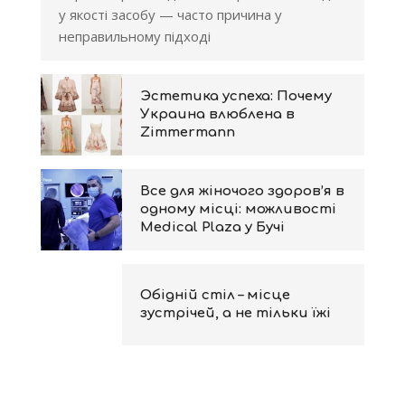
у якості засобу — часто причина у
неправильному підході
Эстетика успеха: Почему
Украина влюблена в
Zimmermann
Все для жіночого здоров’я в
одному місці: можливості
Medical Plaza у Бучі
Обідній стіл – місце
зустрічей, а не тільки їжі