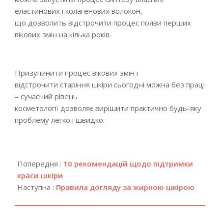
еластинових і колагенових волокон,
що дозволить відстрочити процес появи перших
вікових змін на кілька років.
Призупинити процес вікових змін і
відстрочити старіння шкіри сьогодні можна без праці
– сучасний рівень
косметології дозволяє вирішити практично будь-яку
проблему легко і швидко.
2018-
10-
Попередня :
10 рекомендацій щодо підтримки
21
краси шкіри
Наступна :
Правила догляду за жирною шкірою