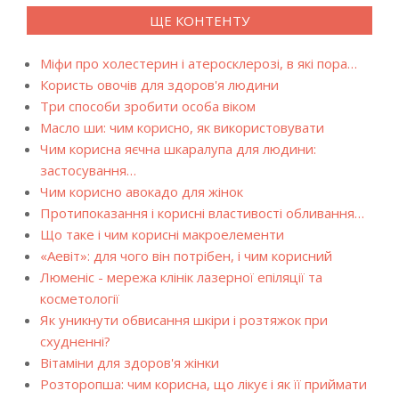
ЩЕ КОНТЕНТУ
Міфи про холестерин і атеросклерозі, в які пора…
Користь овочів для здоров'я людини
Три способи зробити особа віком
Масло ши: чим корисно, як використовувати
Чим корисна яєчна шкаралупа для людини:
застосування…
Чим корисно авокадо для жінок
Протипоказання і корисні властивості обливання…
Що таке і чим корисні макроелементи
«Аевіт»: для чого він потрібен, і чим корисний
Люменіс - мережа клінік лазерної епіляції та
косметології
Як уникнути обвисання шкіри і розтяжок при
схудненні?
Вітаміни для здоров'я жінки
Розторопша: чим корисна, що лікує і як її приймати