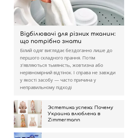
Відбілювачі для різних тканин:
що потрібно знати
Білий одяг виглядає бездоганно лише до
першого складного прання. Потім
з’являються тьмяність, жовтизна або
нерівномірний відтінок. І справа не завжди
у якості засобу — часто причина у
неправильному підході
Эстетика успеха: Почему
Украина влюблена в
Zimmermann