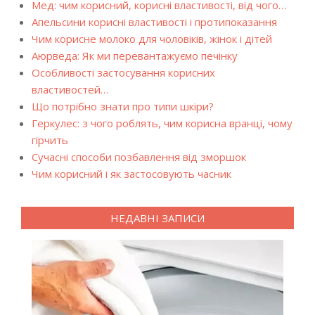
Мед: чим корисний, корисні властивості, від чого…
Апельсини корисні властивості і протипоказання
Чим корисне молоко для чоловіків, жінок і дітей
Аюрведа: Як ми перевантажуємо печінку
Особливості застосування корисних
властивостей…
Що потрібно знати про типи шкіри?
Геркулес: з чого роблять, чим корисна вранці, чому
гірчить
Сучасні способи позбавлення від зморшок
Чим корисний і як застосовують часник
НЕДАВНІ ЗАПИСИ