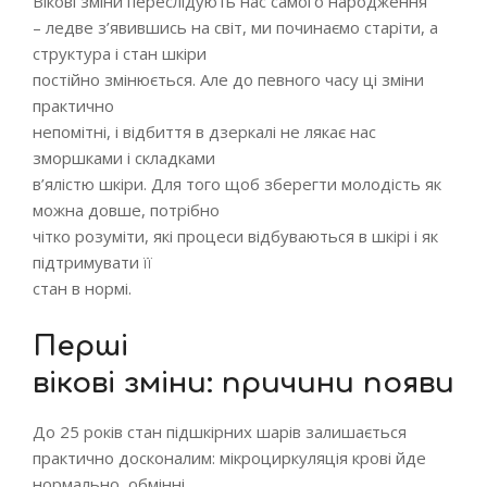
Вікові зміни переслідують нас самого народження
– ледве з’явившись на світ, ми починаємо старіти, а
структура і стан шкіри
постійно змінюється. Але до певного часу ці зміни
практично
непомітні, і відбиття в дзеркалі не лякає нас
зморшками і складками
в’ялістю шкіри. Для того щоб зберегти молодість як
можна довше, потрібно
чітко розуміти, які процеси відбуваються в шкірі і як
підтримувати її
стан в нормі.
Перші
вікові зміни: причини появи
До 25 років стан підшкірних шарів залишається
практично досконалим: мікроциркуляція крові йде
нормально, обмінні