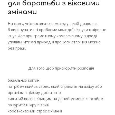
для боротьби з віковими
змінами
На жаль, універсального методу, який дозволяв
б вирішувати всі проблеми молодої в’янути шкіри, не
існує. Але при грамотному комплексному підході
уповільнити всі природні процеси старіння можна
без праці.
Для того щоб прискорити розподіл
базальних клітин
потрібен якийсь стрес, який справить на шкіру або
організм в цілому достатньо
сильний вплив. Кращим на даний момент способом
занурити шкіру в такій
короткочасний стрес є хімічні