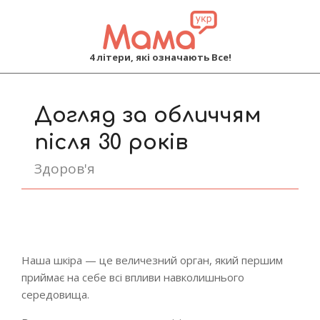
MAMA
4 літери, які означають Все!
Primary
Navigation
Догляд за обличчям
Menu
після 30 років
Здоров'я
Наша шкіра — це величезний орган, який першим
приймає на себе всі впливи навколишнього
середовища.