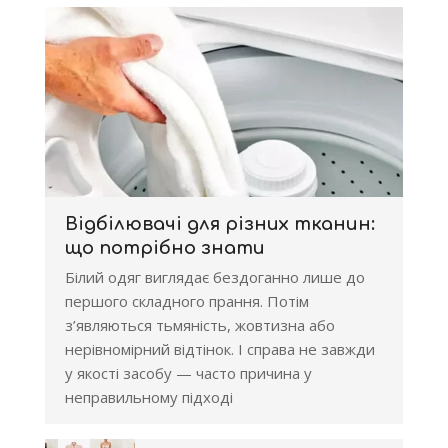
Відбілювачі для різних тканин:
що потрібно знати
Білий одяг виглядає бездоганно лише до
першого складного прання. Потім
з’являються тьмяність, жовтизна або
нерівномірний відтінок. І справа не завжди
у якості засобу — часто причина у
неправильному підході