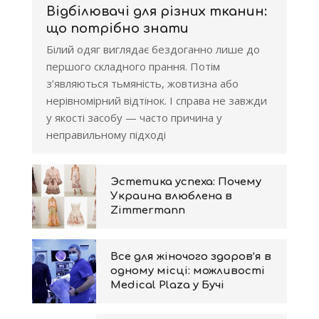
Відбілювачі для різних тканин:
що потрібно знати
Білий одяг виглядає бездоганно лише до
першого складного прання. Потім
з’являються тьмяність, жовтизна або
нерівномірний відтінок. І справа не завжди
у якості засобу — часто причина у
неправильному підході
Эстетика успеха: Почему
Украина влюблена в
Zimmermann
Все для жіночого здоров’я в
одному місці: можливості
Medical Plaza у Бучі