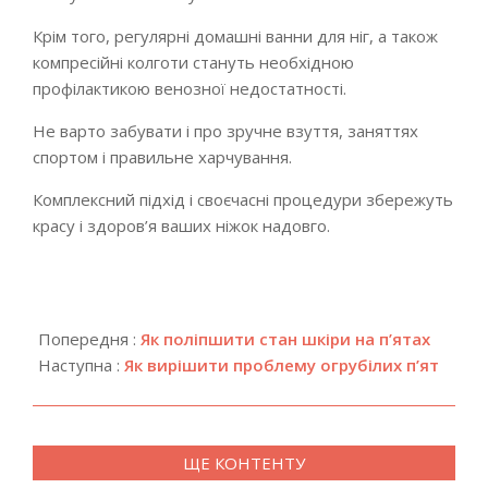
Крім того, регулярні домашні ванни для ніг, а також
компресійні колготи стануть необхідною
профілактикою венозної недостатності.
Не варто забувати і про зручне взуття, заняттях
спортом і правильне харчування.
Комплексний підхід і своєчасні процедури збережуть
красу і здоров’я ваших ніжок надовго.
2018-
12-
Попередня :
Як поліпшити стан шкіри на п’ятах
17
Наступна :
Як вирішити проблему огрубілих п’ят
ЩЕ КОНТЕНТУ