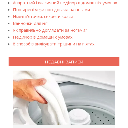
Апаратний і класичний педікюр в домашніх умовах
Поширені міфи про догляд за ногами
Ніжні п'яточки: секрети краси
Ванночки для ніг
Як правильно доглядати за ногами?
Педикюр в домашніх умовах
8 способів вилікувати тріщини на п'ятах
НЕДАВНІ ЗАПИСИ