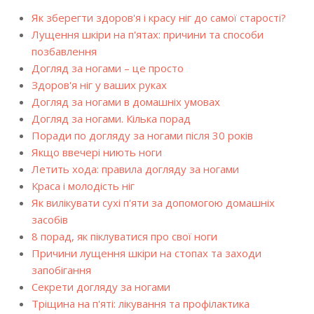
Як зберегти здоров'я і красу ніг до самої старості?
Лущення шкіри на п'ятах: причини та способи
позбавлення
Догляд за ногами – це просто
Здоров'я ніг у ваших руках
Догляд за ногами в домашніх умовах
Догляд за ногами. Кілька порад
Поради по догляду за ногами після 30 років
Якщо ввечері ниють ноги
Летить хода: правила догляду за ногами
Краса і молодість ніг
Як вилікувати сухі п'яти за допомогою домашніх
засобів
8 порад, як піклуватися про свої ноги
Причини лущення шкіри на стопах та заходи
запобігання
Секрети догляду за ногами
Тріщина на п'яті: лікування та профілактика